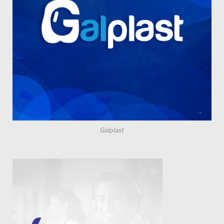
Galplast