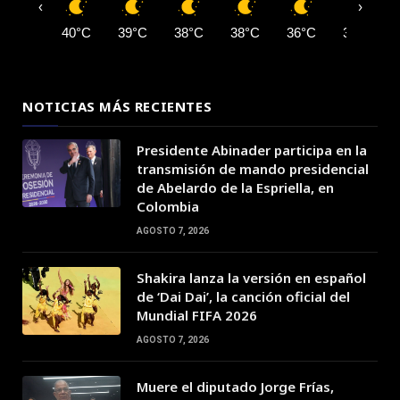
‹
›
40°C
39°C
38°C
38°C
36°C
35°C
NOTICIAS MÁS RECIENTES
Presidente Abinader participa en la
transmisión de mando presidencial
de Abelardo de la Espriella, en
Colombia
AGOSTO 7, 2026
Shakira lanza la versión en español
de ‘Dai Dai’, la canción oficial del
Mundial FIFA 2026
AGOSTO 7, 2026
Muere el diputado Jorge Frías,