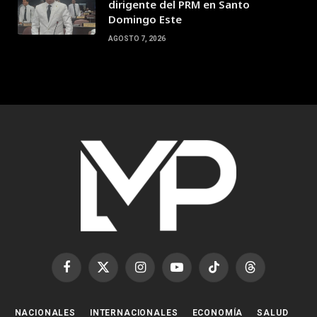
dirigente del PRM en Santo
Domingo Este
AGOSTO 7, 2026
Facebook
X
Instagram
YouTube
TikTok
Threads
(Twitter)
NACIONALES
INTERNACIONALES
ECONOMÍA
SALUD