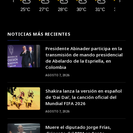
‹
›
25°C
27°C
28°C
30°C
31°C
32°C
NOTICIAS MÁS RECIENTES
Presidente Abinader participa en la
transmisión de mando presidencial
de Abelardo de la Espriella, en
Colombia
AGOSTO 7, 2026
Shakira lanza la versión en español
de ‘Dai Dai’, la canción oficial del
Mundial FIFA 2026
AGOSTO 7, 2026
Muere el diputado Jorge Frías,