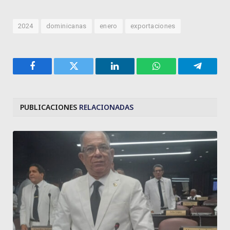
2024
dominicanas
enero
exportaciones
Facebook
Twitter
LinkedIn
WhatsApp
Telegra
PUBLICACIONES
RELACIONADAS