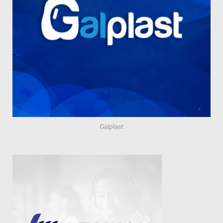
Galplast