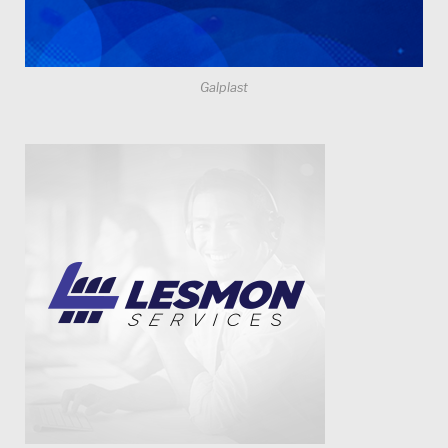
Galplast