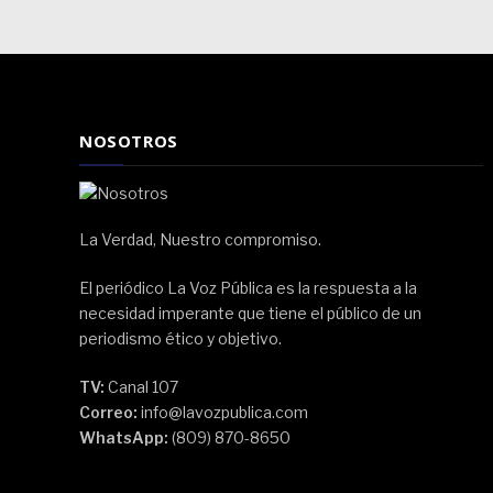
NOSOTROS
La Verdad, Nuestro compromiso.
El periódico La Voz Pública es la respuesta a la
necesidad imperante que tiene el público de un
periodismo ético y objetivo.
TV:
Canal 107
Correo:
info@lavozpublica.com
WhatsApp:
(809) 870-8650