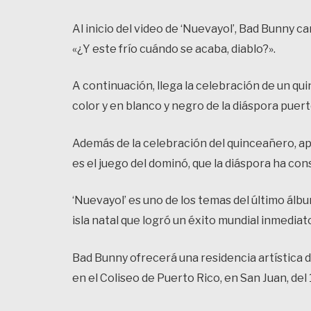
Al inicio del video de ‘Nuevayol’, Bad Bunny ca
«¿Y este frío cuándo se acaba, diablo?».
A continuación, llega la celebración de un qu
color y en blanco y negro de la diáspora puer
Además de la celebración del quinceañero, a
es el juego del dominó, que la diáspora ha co
‘Nuevayol’ es uno de los temas del último álbu
isla natal que logró un éxito mundial inmedia
Bad Bunny ofrecerá una residencia artística de
en el Coliseo de Puerto Rico, en San Juan, del 