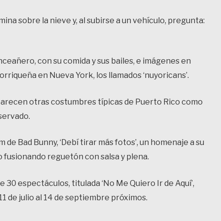
mina sobre la nieve y, al subirse a un vehículo, pregunta:
inceañero, con su comida y sus bailes, e imágenes en
torriqueña en Nueva York, los llamados ‘nuyoricans’.
parecen otras costumbres típicas de Puerto Rico como
nservado.
m de Bad Bunny, ‘Debí tirar más fotos’, un homenaje a su
to fusionando reguetón con salsa y plena.
 30 espectáculos, titulada ‘No Me Quiero Ir de Aquí’,
11 de julio al 14 de septiembre próximos.