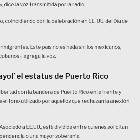
 dice la voz transmitida por la radio.
lio, coincidiendo con la celebración en EE. UU. del Día de
 inmigrantes. Este país no es nada sin los mexicanos,
ubanos», agrega la voz.
yol’ el estatus de Puerto Rico
libertad con la bandera de Puerto Rico en la frente y
es el tono utilizado por aquellos que rechazan la anexión
sociado a EE.UU., está dividida entre quienes solicitan
dependencia o una mayor soberanía.