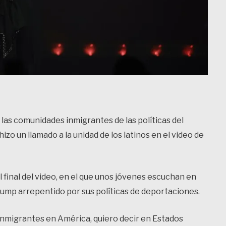
las comunidades inmigrantes de las políticas del
zo un llamado a la unidad de los latinos en el video de
l final del video, en el que unos jóvenes escuchan en
Trump arrepentido por sus políticas de deportaciones.
s inmigrantes en América, quiero decir en Estados