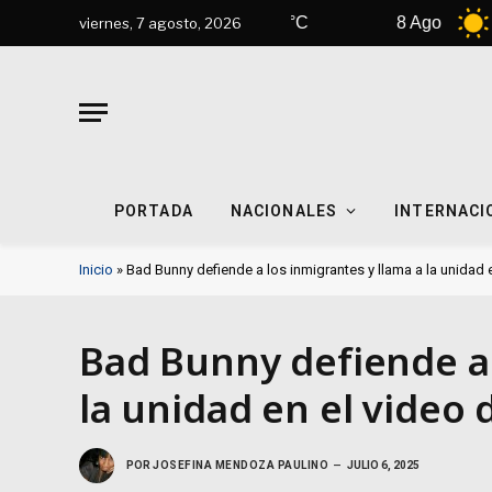
7 Ago
42°C
8 Ago
44°C
viernes, 7 agosto, 2026
PORTADA
NACIONALES
INTERNACI
Inicio
»
Bad Bunny defiende a los inmigrantes y llama a la unidad 
Bad Bunny defiende a 
la unidad en el video 
POR
JOSEFINA MENDOZA PAULINO
JULIO 6, 2025