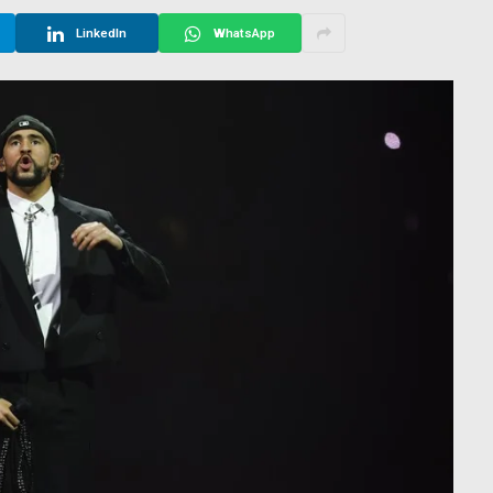
LinkedIn
WhatsApp