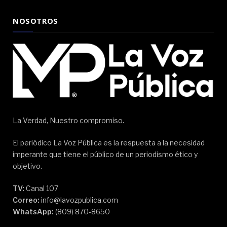
NOSOTROS
La Verdad, Nuestro compromiso.
El periódico La Voz Pública es la respuesta a la necesidad
imperante que tiene el público de un periodismo ético y
objetivo.
TV:
Canal 107
Correo:
info@lavozpublica.com
WhatsApp:
(809) 870-8650