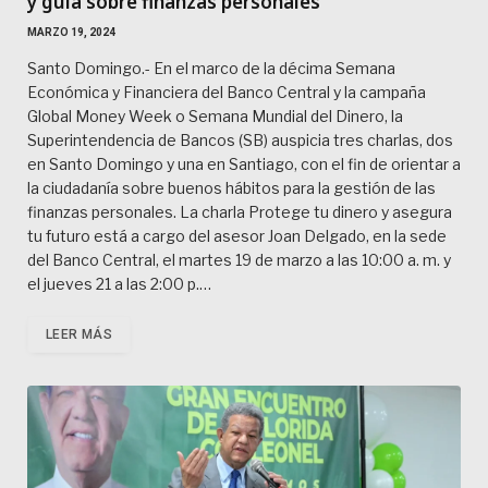
y guía sobre finanzas personales
MARZO 19, 2024
Santo Domingo.- En el marco de la décima Semana
Económica y Financiera del Banco Central y la campaña
Global Money Week o Semana Mundial del Dinero, la
Superintendencia de Bancos (SB) auspicia tres charlas, dos
en Santo Domingo y una en Santiago, con el fin de orientar a
la ciudadanía sobre buenos hábitos para la gestión de las
finanzas personales. La charla Protege tu dinero y asegura
tu futuro está a cargo del asesor Joan Delgado, en la sede
del Banco Central, el martes 19 de marzo a las 10:00 a. m. y
el jueves 21 a las 2:00 p.…
LEER MÁS