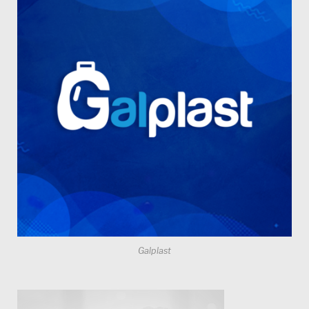
Galplast