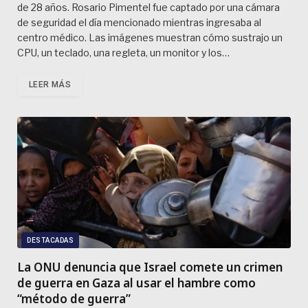
de 28 años. Rosario Pimentel fue captado por una cámara
de seguridad el día mencionado mientras ingresaba al
centro médico. Las imágenes muestran cómo sustrajo un
CPU, un teclado, una regleta, un monitor y los…
LEER MÁS
DESTACADAS
La ONU denuncia que Israel comete un crimen
de guerra en Gaza al usar el hambre como
“método de guerra”