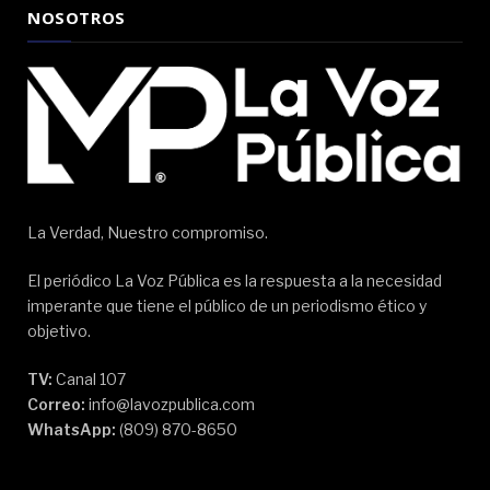
NOSOTROS
La Verdad, Nuestro compromiso.
El periódico La Voz Pública es la respuesta a la necesidad
imperante que tiene el público de un periodismo ético y
objetivo.
TV:
Canal 107
Correo:
info@lavozpublica.com
WhatsApp:
(809) 870-8650