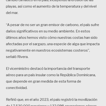
cambio climático en el país, incluyendo la erosión de las
playas, así como el aumento de la temperatura y del nivel
del mar.
“A pesar de no ser un gran emisor de carbono, el país sufre
daños significativos en su medio ambiente. En estos
últimos años hemos visto cómo nuestras costas han sido
afectadas por el sargazo, una especie de alga que impacta
negativamente en nuestros ecosistemas costeros”,
señaló Rivera.
El viceministro destacó la importancia del transporte
aéreo para un país insular como la República Dominicana,
que depende en gran medida de esta forma de
conectividad.
Refirió que, en el año 2023, el país registró la movilización
de 17,530,000 pasajeros y 132,098 operaciones aéreas,