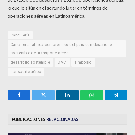
lo que lo sitúa en el segundo lugar en términos de
operaciones aéreas en Latinoamérica.
Cancillería
Cancillería ratifica compromiso del país con desarrollo
sostenible del transporte aéreo
desarrollo sostenible
OACI
simposio
transporte aéreo
Facebook
Twitter
LinkedIn
WhatsApp
Telegra
PUBLICACIONES
RELACIONADAS