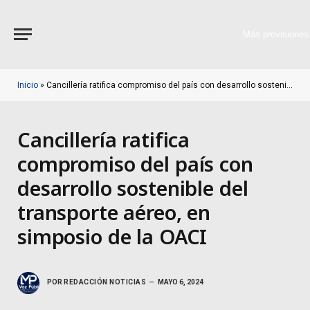
Más previsiones
Inicio
»
Cancillería ratifica compromiso del país con desarrollo sostenible del transporte aéreo, en simposio de la OACI
Cancillería ratifica
compromiso del país con
desarrollo sostenible del
transporte aéreo, en
simposio de la OACI
POR
REDACCIÓN NOTICIAS
MAYO 6, 2024