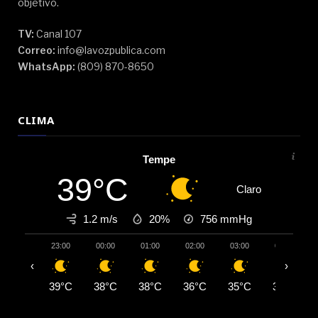
objetivo.
TV:
Canal 107
Correo:
info@lavozpublica.com
WhatsApp:
(809) 870-8650
CLIMA
Tempe
39°C
Claro
1.2 m/s
20%
756
mmHg
23:00
00:00
01:00
02:00
03:00
04:00
‹
›
39°C
38°C
38°C
36°C
35°C
35°C