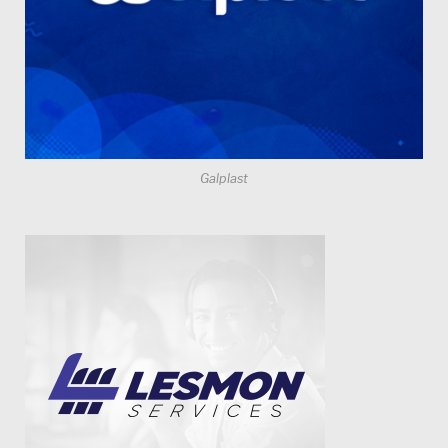
Galplast