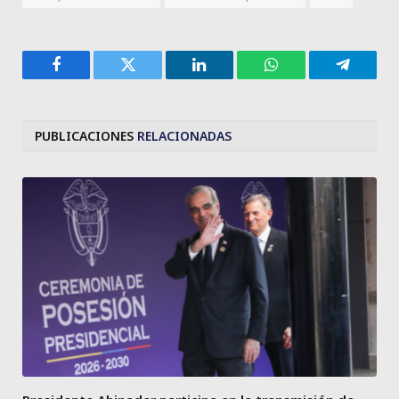
Facebook
Twitter
LinkedIn
WhatsApp
Telegra
PUBLICACIONES
RELACIONADAS