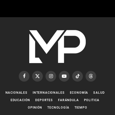
Facebook
X
Instagram
YouTube
TikTok
Threads
(Twitter)
NACIONALES
INTERNACIONALES
ECONOMÍA
SALUD
EDUCACIÓN
DEPORTES
FARÁNDULA
POLITICA
OPINIÓN
TECNOLOGÍA
TIEMPO