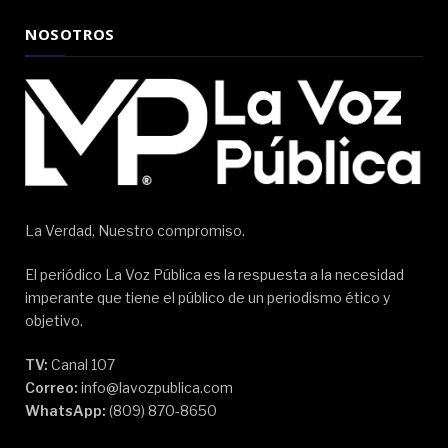
NOSOTROS
La Verdad, Nuestro compromiso.
El periódico La Voz Pública es la respuesta a la necesidad
imperante que tiene el público de un periodismo ético y
objetivo.
TV:
Canal 107
Correo:
info@lavozpublica.com
WhatsApp:
(809) 870-8650