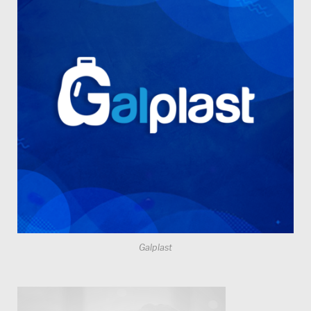
Galplast