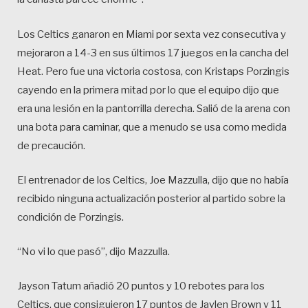
Los Celtics ganaron en Miami por sexta vez consecutiva y
mejoraron a 14-3 en sus últimos 17 juegos en la cancha del
Heat. Pero fue una victoria costosa, con Kristaps Porzingis
cayendo en la primera mitad por lo que el equipo dijo que
era una lesión en la pantorrilla derecha. Salió de la arena con
una bota para caminar, que a menudo se usa como medida
de precaución.
El entrenador de los Celtics, Joe Mazzulla, dijo que no había
recibido ninguna actualización posterior al partido sobre la
condición de Porzingis.
“No vi lo que pasó”, dijo Mazzulla.
Jayson Tatum añadió 20 puntos y 10 rebotes para los
Celtics, que consiguieron 17 puntos de Jaylen Brown y 11