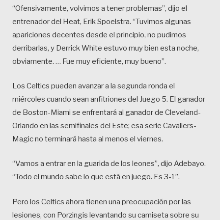
“Ofensivamente, volvimos a tener problemas”, dijo el
entrenador del Heat, Erik Spoelstra. “Tuvimos algunas
apariciones decentes desde el principio, no pudimos
derribarlas, y Derrick White estuvo muy bien esta noche,
obviamente. … Fue muy eficiente, muy bueno”.
Los Celtics pueden avanzar a la segunda ronda el
miércoles cuando sean anfitriones del Juego 5. El ganador
de Boston-Miami se enfrentará al ganador de Cleveland-
Orlando en las semifinales del Este; esa serie Cavaliers-
Magic no terminará hasta al menos el viernes.
“Vamos a entrar en la guarida de los leones”, dijo Adebayo.
“Todo el mundo sabe lo que está en juego. Es 3-1”.
Pero los Celtics ahora tienen una preocupación por las
lesiones, con Porzingis levantando su camiseta sobre su