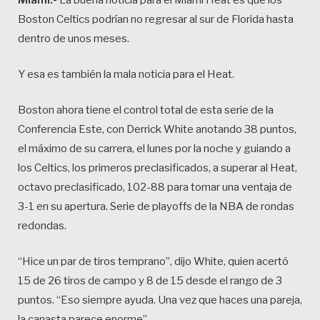
Miami.-
La buena noticia para el Miami Heat es que los
Boston Celtics podrían no regresar al sur de Florida hasta
dentro de unos meses.
Y esa es también la mala noticia para el Heat.
Boston ahora tiene el control total de esta serie de la
Conferencia Este, con Derrick White anotando 38 puntos,
el máximo de su carrera, el lunes por la noche y guiando a
los Celtics, los primeros preclasificados, a superar al Heat,
octavo preclasificado, 102-88 para tomar una ventaja de
3-1 en su apertura. Serie de playoffs de la NBA de rondas
redondas.
“Hice un par de tiros temprano”, dijo White, quien acertó
15 de 26 tiros de campo y 8 de 15 desde el rango de 3
puntos. “Eso siempre ayuda. Una vez que haces una pareja,
la canasta parece enorme”.