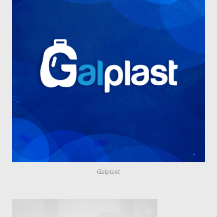
Galplast