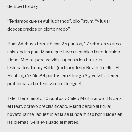
de Jrue Holiday.
“Teníamos que seguir luchando”, dijo Tatum, “y jugar
desesperados en cierto modo”.
Bam Adebayo terminó con 25 puntos, 17 rebotes y cinco
asistencias para Miami, que tuvo un público lleno, incluido
Lionel Messi , pero volvió a jugar sin los titulares
lesionados Jimmy Butler (rodilla) y Terry Rozier (cuello). El
Heat logró sólo 84 puntos en el Juego 3 y volvió a tener
problemas a la ofensiva en el Juego 4.
Tyler Herro anotó 19 puntos y Caleb Martin anotó 18 para
el Heat, octavo preclasificado. Miami perdió al titular
novato Jaime Jáquez Jr. en la segunda mitad por rigidez en
las piernas; Será evaluado el martes.