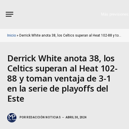
Más previsiones
Inicio
»
Derrick White anota 38, los Celtics superan al Heat 102-88 y toman ventaja de 3-1 en la serie de playoffs del Este
Derrick White anota 38, los
Celtics superan al Heat 102-
88 y toman ventaja de 3-1
en la serie de playoffs del
Este
POR
REDACCIÓN NOTICIAS
ABRIL 30, 2024