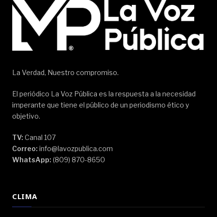
La Verdad, Nuestro compromiso.
El periódico La Voz Pública es la respuesta a la necesidad
imperante que tiene el público de un periodismo ético y
objetivo.
TV:
Canal 107
Correo:
info@lavozpublica.com
WhatsApp:
(809) 870-8650
CLIMA