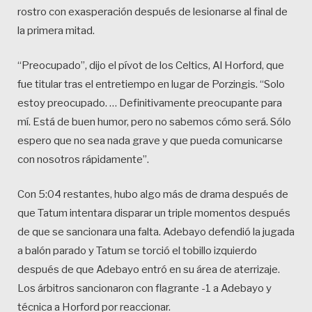
rostro con exasperación después de lesionarse al final de
la primera mitad.
“Preocupado”, dijo el pívot de los Celtics, Al Horford, que
fue titular tras el entretiempo en lugar de Porzingis. “Solo
estoy preocupado. … Definitivamente preocupante para
mí. Está de buen humor, pero no sabemos cómo será. Sólo
espero que no sea nada grave y que pueda comunicarse
con nosotros rápidamente”.
Con 5:04 restantes, hubo algo más de drama después de
que Tatum intentara disparar un triple momentos después
de que se sancionara una falta. Adebayo defendió la jugada
a balón parado y Tatum se torció el tobillo izquierdo
después de que Adebayo entró en su área de aterrizaje.
Los árbitros sancionaron con flagrante -1 a Adebayo y
técnica a Horford por reaccionar.