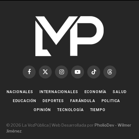
Facebook
X
Instagram
YouTube
TikTok
Threads
(Twitter)
NACIONALES
INTERNACIONALES
ECONOMÍA
SALUD
EDUCACIÓN
DEPORTES
FARÁNDULA
POLITICA
OPINIÓN
TECNOLOGÍA
TIEMPO
© 2026 La VozPública | Web Desarrollada por
PholioDev - Wilmer
Jiménez
.