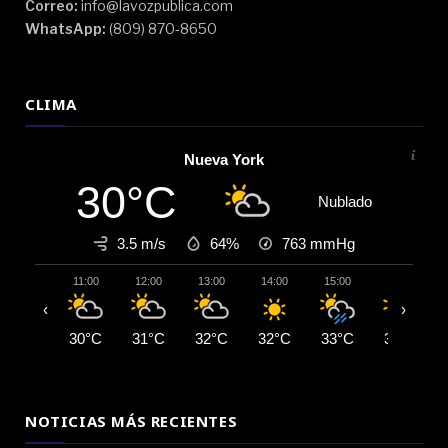
Correo:
info@lavozpublica.com
WhatsApp:
(809) 870-8650
CLIMA
Nueva York
30°C
Nublado
3.5 m/s
64%
763
mmHg
11:00
12:00
13:00
14:00
15:00
16:00
‹
›
30°C
31°C
32°C
32°C
33°C
33°C
NOTICIAS MÁS RECIENTES