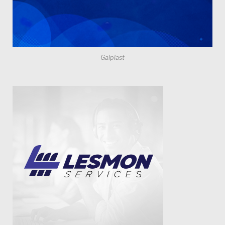
Galplast