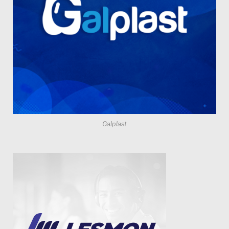
Galplast