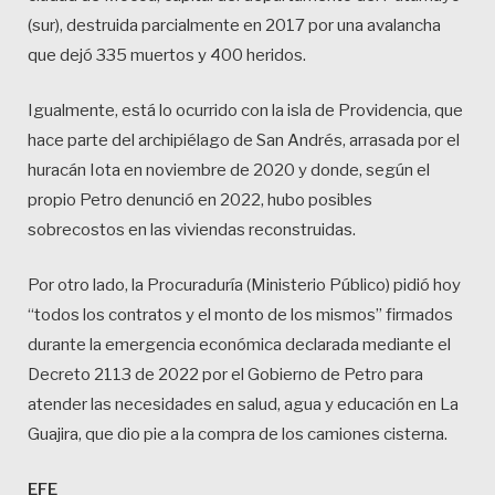
(sur), destruida parcialmente en 2017 por una avalancha
que dejó 335 muertos y 400 heridos.
Igualmente, está lo ocurrido con la isla de Providencia, que
hace parte del archipiélago de San Andrés, arrasada por el
huracán Iota en noviembre de 2020 y donde, según el
propio Petro denunció en 2022, hubo posibles
sobrecostos en las viviendas reconstruidas.
Por otro lado, la Procuraduría (Ministerio Público) pidió hoy
“todos los contratos y el monto de los mismos” firmados
durante la emergencia económica declarada mediante el
Decreto 2113 de 2022 por el Gobierno de Petro para
atender las necesidades en salud, agua y educación en La
Guajira, que dio pie a la compra de los camiones cisterna.
EFE