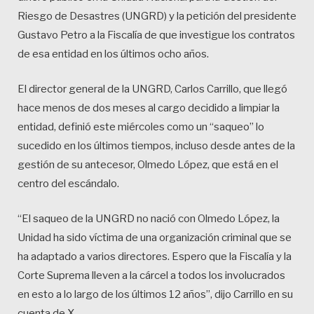
Riesgo de Desastres (UNGRD) y la petición del presidente
Gustavo Petro a la Fiscalía de que investigue los contratos
de esa entidad en los últimos ocho años.
El director general de la UNGRD, Carlos Carrillo, que llegó
hace menos de dos meses al cargo decidido a limpiar la
entidad, definió este miércoles como un “saqueo” lo
sucedido en los últimos tiempos, incluso desde antes de la
gestión de su antecesor, Olmedo López, que está en el
centro del escándalo.
“El saqueo de la UNGRD no nació con Olmedo López, la
Unidad ha sido víctima de una organización criminal que se
ha adaptado a varios directores. Espero que la Fiscalía y la
Corte Suprema lleven a la cárcel a todos los involucrados
en esto a lo largo de los últimos 12 años”, dijo Carrillo en su
cuenta de X.