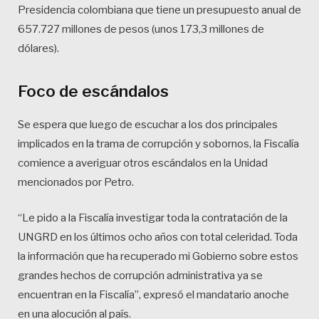
Presidencia colombiana que tiene un presupuesto anual de
657.727 millones de pesos (unos 173,3 millones de
dólares).
Foco de escándalos
Se espera que luego de escuchar a los dos principales
implicados en la trama de corrupción y sobornos, la Fiscalía
comience a averiguar otros escándalos en la Unidad
mencionados por Petro.
“Le pido a la Fiscalía investigar toda la contratación de la
UNGRD en los últimos ocho años con total celeridad. Toda
la información que ha recuperado mi Gobierno sobre estos
grandes hechos de corrupción administrativa ya se
encuentran en la Fiscalía”, expresó el mandatario anoche
en una alocución al país.