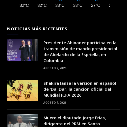
32°C
32°C
33°C
33°C
27°C
25°C
NOTICIAS MÁS RECIENTES
Presidente Abinader participa en la
transmisión de mando presidencial
de Abelardo de la Espriella, en
Colombia
AGOSTO 7, 2026
Shakira lanza la versión en español
de ‘Dai Dai’, la canción oficial del
Mundial FIFA 2026
AGOSTO 7, 2026
Muere el diputado Jorge Frías,
dirigente del PRM en Santo