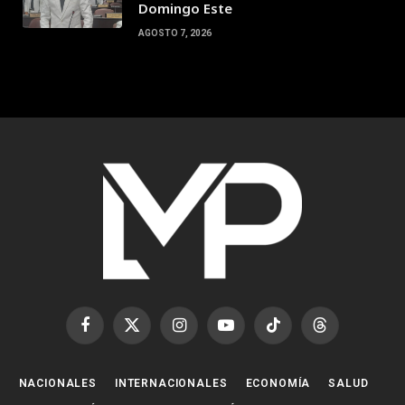
Domingo Este
AGOSTO 7, 2026
Facebook
X
Instagram
YouTube
TikTok
Threads
(Twitter)
NACIONALES
INTERNACIONALES
ECONOMÍA
SALUD