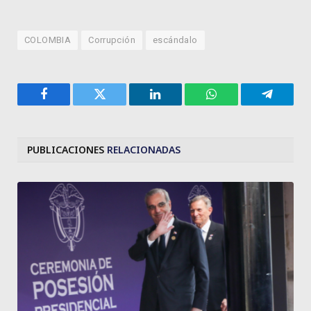
COLOMBIA
Corrupción
escándalo
Facebook
Twitter
LinkedIn
WhatsApp
Telegra
PUBLICACIONES
RELACIONADAS