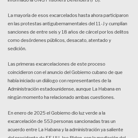
informado la ONG Prisoners Defenders (PD).
La mayoría de esos excarcelados hasta ahora participaron
en las protestas antigubernamentales del 11-J y cumplían
sanciones de entre seis y 18 años de cárcel por los delitos
como desórdenes públicos, desacato, atentado y
sedición.
Las primeras excarcelaciones de este proceso
coincidieron con el anuncio del Gobierno cubano de que
había iniciado un diálogo con representantes de la
Administración estadounidense, aunque La Habana en
ningún momento ha relacionado ambas cuestiones.
En enero de 2025 el Gobierno dio luz verde a la
excarcelación de 553 personas sancionadas tras un
acuerdo entre La Habana y la administración ya saliente
del presidente de EE.UU. Joe Biden, con la mediación del