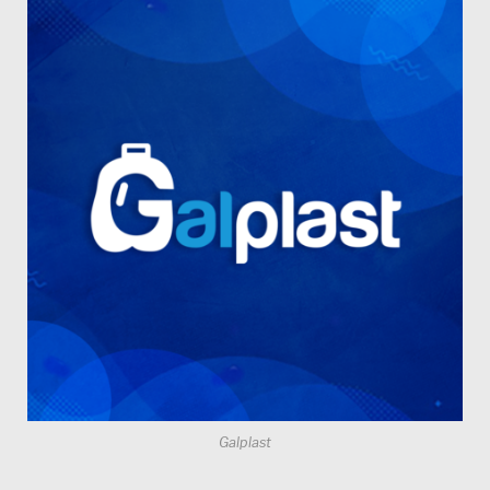
Galplast