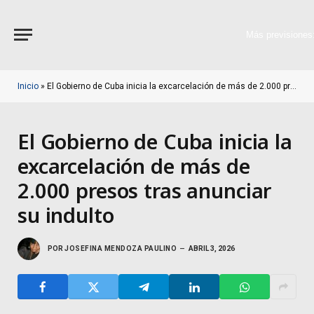
Más previsiones
Inicio
»
El Gobierno de Cuba inicia la excarcelación de más de 2.000 presos tras anunciar su indulto
El Gobierno de Cuba inicia la
excarcelación de más de
2.000 presos tras anunciar
su indulto
POR
JOSEFINA MENDOZA PAULINO
ABRIL 3, 2026