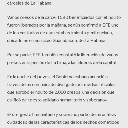
cárceles de La Habana.
Varios presos de la cárcel 1580 beneficiados con el indulto
fueron liberados por la mañana, según confirmó a EFE uno
de los custodios de ese establecimiento penitenciario,
ubicado en el municipio Guanabacoa, de La Habana.
Por su parte, EFE también constató la liberación de varios
presos en la prisión de La Lima, a las afueras de la capital.
En la noche del jueves, el Gobierno cubano anunció a
través de un comunicado divulgado por medios oficiales
que aprobó el indulto de 2.010 presos, una decisión que
calificó de «gesto solidario humanitario y soberano».
«Este gesto humanitario y soberano partió de un análisis
cuidadoso de las características de los hechos cometidos