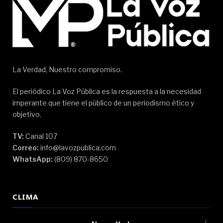
La Verdad, Nuestro compromiso.
El periódico La Voz Pública es la respuesta a la necesidad
imperante que tiene el público de un periodismo ético y
objetivo.
TV:
Canal 107
Correo:
info@lavozpublica.com
WhatsApp:
(809) 870-8650
CLIMA