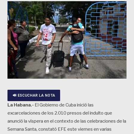
🔊 ESCUCHAR LA NOTA
La Habana.-
El Gobierno de Cuba inició las
excarcelaciones de los 2.010 presos del indulto que
anunció la víspera en el contexto de las celebraciones de la
Semana Santa, constató EFE este viernes en varias