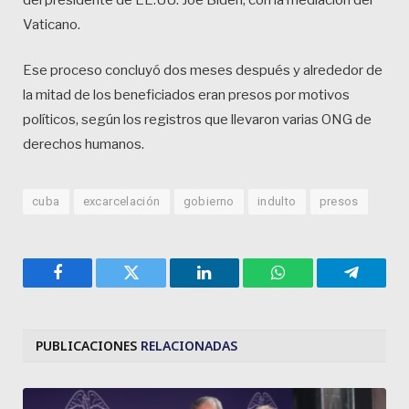
Vaticano.
Ese proceso concluyó dos meses después y alrededor de
la mitad de los beneficiados eran presos por motivos
políticos, según los registros que llevaron varias ONG de
derechos humanos.
cuba
excarcelación
gobierno
indulto
presos
Facebook
Twitter
LinkedIn
WhatsApp
Telegra
PUBLICACIONES
RELACIONADAS