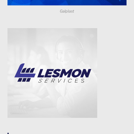
Galplast