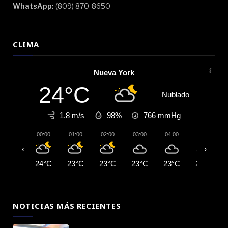
WhatsApp:
(809) 870-8650
CLIMA
Nueva York
24°C
Nublado
1.8 m/s
98%
766
mmHg
00:00
01:00
02:00
03:00
04:00
05:00
‹
›
24°C
23°C
23°C
23°C
23°C
23°C
NOTICIAS MÁS RECIENTES