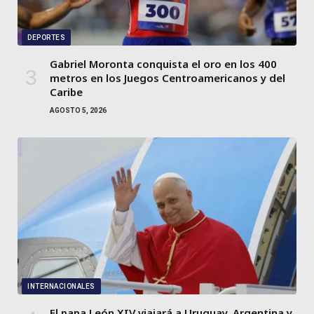
DEPORTES
Gabriel Moronta conquista el oro en los 400
metros en los Juegos Centroamericanos y del
Caribe
AGOSTO 5, 2026
INTERNACIONALES
El papa León XIV viajará a Uruguay, Argentina y