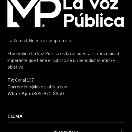
La Verdad, Nuestro compromiso.
El periódico La Voz Pública es la respuesta a la necesidad
imperante que tiene el público de un periodismo ético y
objetivo.
TV:
Canal 107
Correo:
info@lavozpublica.com
WhatsApp:
(809) 870-8650
CLIMA