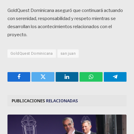
GoldQuest Dominicana aseguró que continuará actuando
con serenidad, responsabilidad y respeto mientras se
desarrollan los acontecimientos relacionados con el
proyecto.
GoldQuest Dominicana
san juan
Facebook
Twitter
LinkedIn
WhatsApp
Telegra
PUBLICACIONES
RELACIONADAS