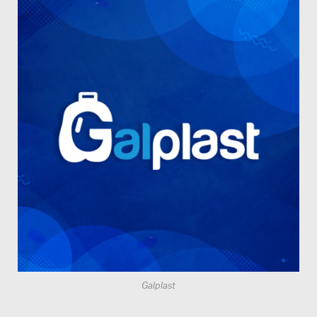
Galplast