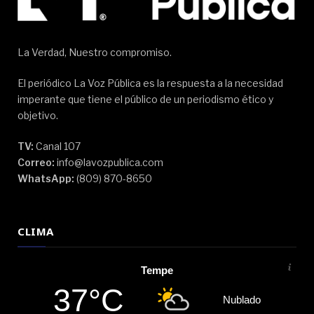
La Verdad, Nuestro compromiso.
El periódico La Voz Pública es la respuesta a la necesidad
imperante que tiene el público de un periodismo ético y
objetivo.
TV:
Canal 107
Correo:
info@lavozpublica.com
WhatsApp:
(809) 870-8650
CLIMA
Tempe
37°C
Nublado