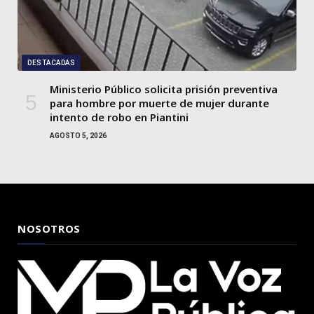
DESTACADAS
Ministerio Público solicita prisión preventiva
para hombre por muerte de mujer durante
intento de robo en Piantini
AGOSTO 5, 2026
NOSOTROS