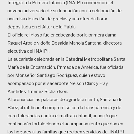
Integral a la Primera Infancia (INAIPI) conmemoró el
noveno aniversario de su fundación con la celebración de
una misa de acción de gracias y una ofrenda florar
depositada en el Altar de la Patria.
El oficio religioso fue encabezado por la primera dama
Raquel Arbaje y doña Besaida Manola Santana, directora
ejecutiva del INAIPI.
La eucaristía celebrada en la Catedral Metropolitana Santa
María de la Encarnación, Primada de América, fue oficiada
por Monseñor Santiago Rodríguez, quien estuvo
acompañado por el sacerdote Nelson Clark y Fray
Arístides Jiménez Richardson.
Al pronunciar las palabras de agradecimiento, Santana de
Báez, al ratificar el compromiso con la transparencia y de
cero tolerancias contra el maltrato infantil, anunció que
continuarán fortaleciendo el acompañamiento que dan en
los hogares a las familias que reciben servicios del INAIPI