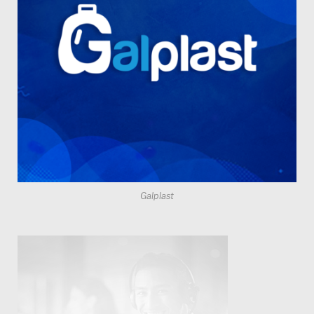
Galplast