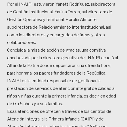
Por el INAIPI estuvieron Yanett Rodríguez, subdirectora
de Gestión Institucional; Yanina Torres, subdirectora de
Gestión Operativa y territorial; Harolin Almonte,
subdirectora de Relacionamiento Interinstitucional, así
como los directores y encargados de áreas y otros
colaboradores.
Concluida la misa de acción de gracias, una comitiva
encabezada por la directora ejecutiva del INAIPI acudió al
Altar de la Patria donde depositaron una ofrenda floral,
para honrar a los padres fundadores de la República.
INAIPI es la entidad responsable de gestionar la
prestación de servicios de atención integral de calidad a
niños y niñas durante la primera infancia, es decir, en edad
de 0 a 5 años y a sus familias.
Esas atenciones se ofrecen a través de los centros de
Atención Integral a la Primera Infancia (CAIPI) y de
Atención Integral a la Infancia y la Familia (CAFI), que