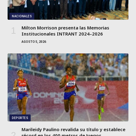
NACIONALES
Milton Morrison presenta las Memorias
Institucionales INTRANT 2024–2026
AGOSTO 5, 2026
DEPORTES
Marileidy Paulino revalida su título y establece
récord en los 400 metros de Juegos