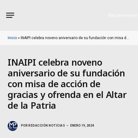
Más previsiones
Inicio
»
INAIPI celebra noveno aniversario de su fundación con misa de acción de gracias y ofrenda en el Altar de la Patria
INAIPI celebra noveno
aniversario de su fundación
con misa de acción de
gracias y ofrenda en el Altar
de la Patria
POR
REDACCIÓN NOTICIAS
ENERO 19, 2024