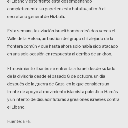
el Líbano y este frente está desempeñando
completamente su papel en esta batalla», afirmó el
secretario general de Hizbulá.
Esta semana, la aviación israelí bombardeó dos veces el
Valle de la Bekaa, un bastión del grupo chií alejado de la
frontera común y que hasta ahora solo había sido atacado
en una sola ocasión en respuesta al derribo de un dron.
El movimiento libanés se enfrenta a Israel desde su lado
de la divisoria desde el pasado 8 de octubre, un día
después de la guerra de Gaza, en lo que considera un
frente de apoyo al movimiento islamista palestino Hamás
y un intento de disuadir futuras agresiones israelíes contra
el Líbano.
Fuente: EFE