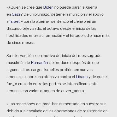
«¿Quién se cree que
Biden
no puede parar la guerra
en
Gaza
? De un plumazo, detiene la munición y el apoyo
a
Israel
, y para la guerra», sentenció el clérigo en un
discurso televisado, el octavo desde el inicio de las
hostilidades entre su formación y el Estado judío hace más
de cinco meses.
Su intervención, con motivo del inicio del mes sagrado
musulmán de
Ramadán
, se produce después de que
algunos altos cargos israelíes profiriesen nuevas
amenazas sobre una ofensiva contra el
Líbano
y de que el
fuego cruzado entre las partes se intensificara esta
semana con varios ataques de envergadura.
«Las reacciones de Israel han aumentado en nuestro sur
debido a la escalada de las operaciones de resistencia en