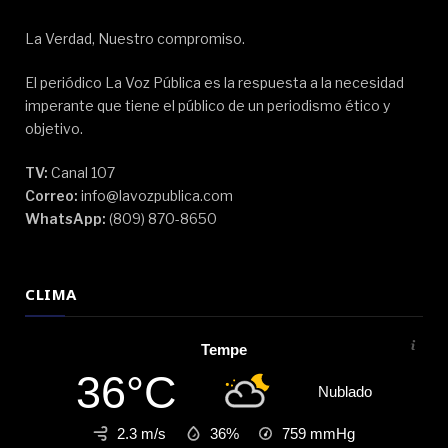
La Verdad, Nuestro compromiso.
El periódico La Voz Pública es la respuesta a la necesidad
imperante que tiene el público de un periodismo ético y
objetivo.
TV:
Canal 107
Correo:
info@lavozpublica.com
WhatsApp:
(809) 870-8650
CLIMA
Tempe
36°C
Nublado
2.3 m/s
36%
759
mmHg