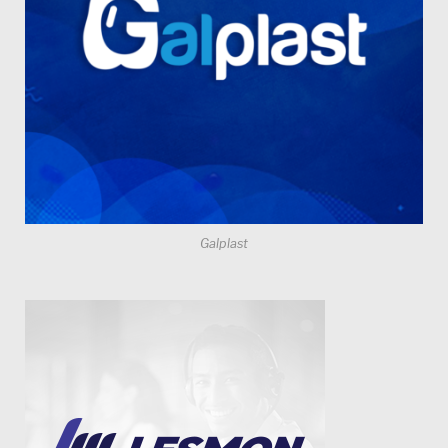
Galplast