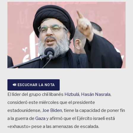
🔊 ESCUCHAR LA NOTA
El líder del grupo chií libanés
Hizbulá
,
Hasán Nasrala
,
consideró este miércoles que el presidente
estadounidense,
Joe Biden
, tiene la capacidad de poner fin
a la guerra de
Gaza
y afirmó que el Ejército israelí está
«exhausto» pese a las amenazas de escalada.