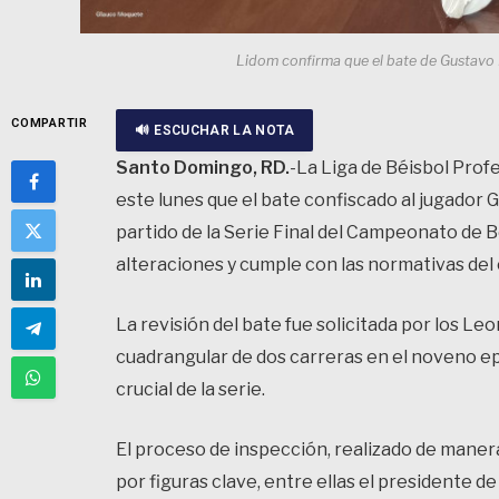
Lidom confirma que el bate de Gustavo N
COMPARTIR
🔊 ESCUCHAR LA NOTA
Santo Domingo, RD.
-La Liga de Béisbol Prof
este lunes que el bate confiscado al jugador G
partido de la Serie Final del Campeonato de
alteraciones y cumple con las normativas del
La revisión del bate fue solicitada por los L
cuadrangular de dos carreras en el noveno e
crucial de la serie.
El proceso de inspección, realizado de mane
por figuras clave, entre ellas el presidente d