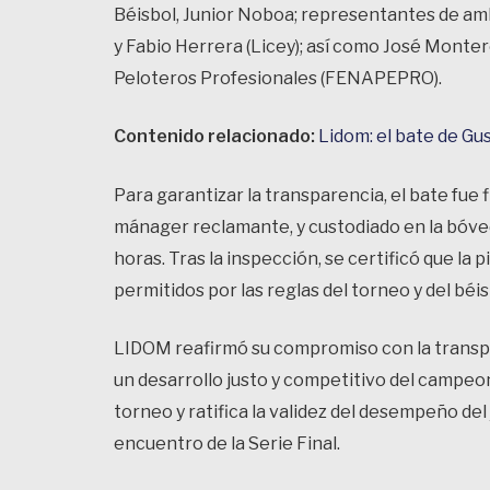
Béisbol, Junior Noboa; representantes de am
y Fabio Herrera (Licey); así como José Monte
Peloteros Profesionales (FENAPEPRO).
Contenido relacionado:
Lidom: el bate de Gu
Para garantizar la transparencia, el bate fue 
mánager reclamante, y custodiado en la bóveda
horas. Tras la inspección, se certificó que l
permitidos por las reglas del torneo y del béi
LIDOM reafirmó su compromiso con la transpa
un desarrollo justo y competitivo del campeo
torneo y ratifica la validez del desempeño d
encuentro de la Serie Final.