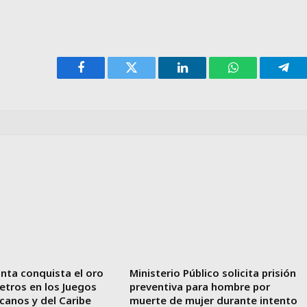
Facebook
Twitter
LinkedIn
WhatsApp
Tele
nta conquista el oro
Ministerio Público solicita prisión
etros en los Juegos
preventiva para hombre por
canos y del Caribe
muerte de mujer durante intento