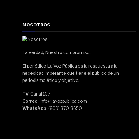
NOSOTROS
La Verdad, Nuestro compromiso.
El periódico La Voz Pública es la respuesta a la
necesidad imperante que tiene el público de un
periodismo ético y objetivo.
TV:
Canal 107
Correo:
info@lavozpublica.com
WhatsApp:
(809) 870-8650