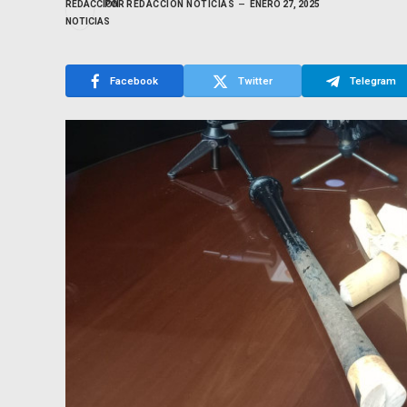
POR
REDACCIÓN NOTICIAS
ENERO 27, 2025
Facebook
Twitter
Telegram