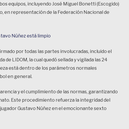
bos equipos, incluyendo José Miguel Bonetti (Escogido)
ro, en representación de la Federación Nacional de
stavo Núñez está limpio
firmado por todas las partes involucradas, incluido el
 de LIDOM, la cual quedó sellada y vigilada las 24
a pieza está dentro de los parámetros normales
sbol en general.
rencia y el cumplimiento de las normas, garantizando
nato. Este procedimiento refuerza la integridad del
el jugador Gustavo Núñez en el emocionante sexto