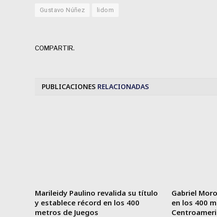
Gustavo Núñez
lidom
COMPARTIR.
PUBLICACIONES
RELACIONADAS
Marileidy Paulino revalida su título
Gabriel Moro
y establece récord en los 400
en los 400 m
metros de Juegos
Centroameri