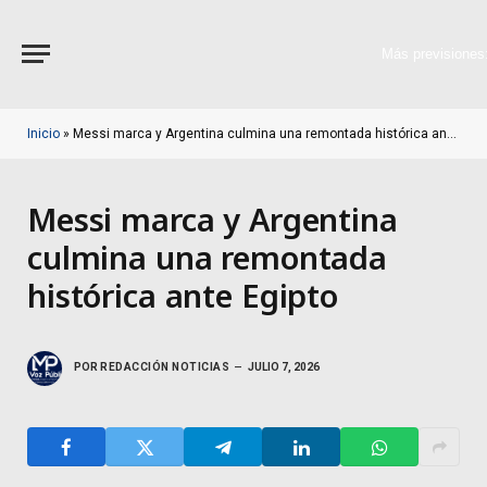
Más previsiones
Inicio
»
Messi marca y Argentina culmina una remontada histórica ante Egipto
Messi marca y Argentina
culmina una remontada
histórica ante Egipto
POR
REDACCIÓN NOTICIAS
JULIO 7, 2026