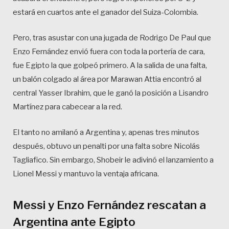
estará en cuartos ante el ganador del Suiza-Colombia.
Pero, tras asustar con una jugada de Rodrigo De Paul que
Enzo Fernández envió fuera con toda la portería de cara,
fue Egipto la que golpeó primero. A la salida de una falta,
un balón colgado al área por Marawan Attia encontró al
central Yasser Ibrahim, que le ganó la posición a Lisandro
Martínez para cabecear a la red.
El tanto no amilanó a Argentina y, apenas tres minutos
después, obtuvo un penalti por una falta sobre Nicolás
Tagliafico. Sin embargo, Shobeir le adivinó el lanzamiento a
Lionel Messi y mantuvo la ventaja africana.
Messi y Enzo Fernández rescatan a
Argentina ante Egipto