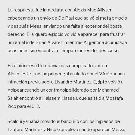
La respuesta fue inmediata, con Alexis Mac Allister
cabeceando un envío de De Paul que salvó el meta egipcio
y después Messi enviando una falta al exterior del poste
derecho. El arquero egipcio volvió a aparecer para frustrar
un remate de Julián Álvarez, mientras Argentina acumulaba
ocasiones sin encontrar el empate antes del descanso.
El reinicio resultó todavía más complicado para la
Albiceleste. Tras un primer gol anulado por el VAR por una
infracción previa sobre Lisandro Martínez, Egipto volvió a
golpear cuando un contragolpe liderado por Mohamed
Salah encontró a Haissem Hassan, que asistió a Mostafa
Zico para el 0-2.
Scaloni ya había movido el banquillo con los ingresos de
Lautaro Martínez y Nico González cuando apareció Messi.