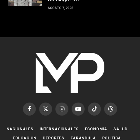
AGOSTO 7, 2026
Facebook
X
Instagram
YouTube
TikTok
Threads
(Twitter)
NACIONALES
INTERNACIONALES
ECONOMÍA
SALUD
EDUCACIÓN
DEPORTES
FARÁNDULA
POLITICA