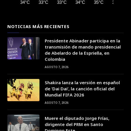
34°C
33°C
33°C
34°C
35°C
37°C
NOTICIAS MÁS RECIENTES
Presidente Abinader participa en la
transmisión de mando presidencial
de Abelardo de la Espriella, en
Colombia
AGOSTO 7, 2026
Shakira lanza la versión en español
de ‘Dai Dai’, la canción oficial del
Mundial FIFA 2026
AGOSTO 7, 2026
Muere el diputado Jorge Frías,
dirigente del PRM en Santo
Domingo Este