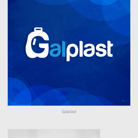
Galplast