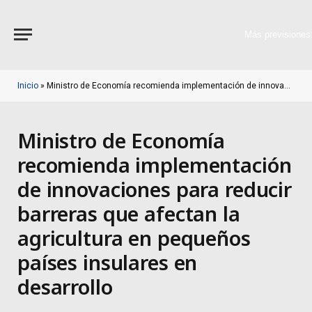
Más previsiones
Inicio
»
Ministro de Economía recomienda implementación de innovaciones para reducir barreras que afectan la agricultura en pequeños países insulares en desarrollo
Ministro de Economía
recomienda implementación
de innovaciones para reducir
barreras que afectan la
agricultura en pequeños
países insulares en
desarrollo