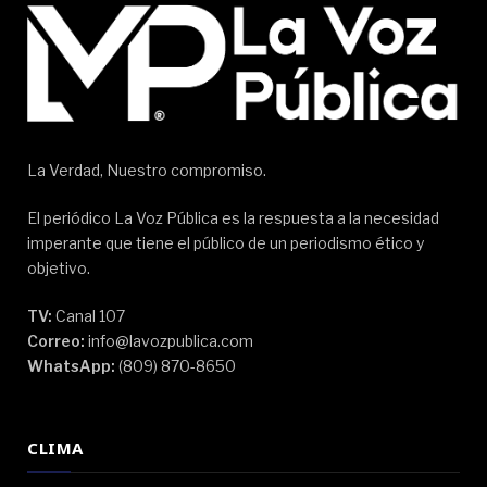
La Verdad, Nuestro compromiso.
El periódico La Voz Pública es la respuesta a la necesidad
imperante que tiene el público de un periodismo ético y
objetivo.
TV:
Canal 107
Correo:
info@lavozpublica.com
WhatsApp:
(809) 870-8650
CLIMA