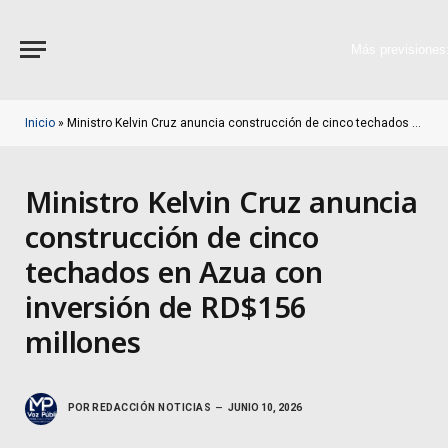
Más previsiones
Inicio
»
Ministro Kelvin Cruz anuncia construcción de cinco techados en Azua con inversión de RD$156 millones
Ministro Kelvin Cruz anuncia
construcción de cinco
techados en Azua con
inversión de RD$156
millones
POR
REDACCIÓN NOTICIAS
JUNIO 10, 2026