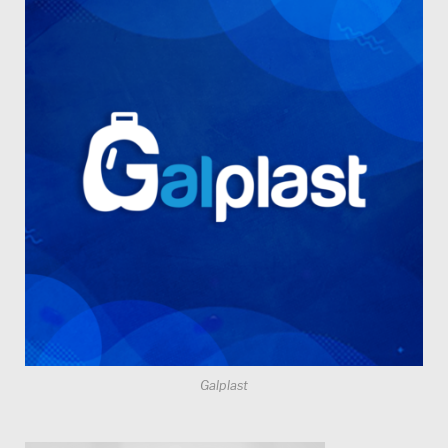
Galplast