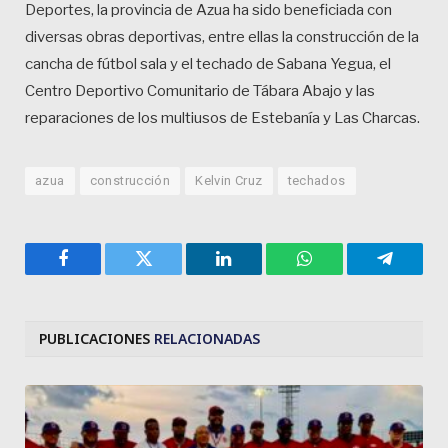
Deportes, la provincia de Azua ha sido beneficiada con
diversas obras deportivas, entre ellas la construcción de la
cancha de fútbol sala y el techado de Sabana Yegua, el
Centro Deportivo Comunitario de Tábara Abajo y las
reparaciones de los multiusos de Estebanía y Las Charcas.
azua
construcción
Kelvin Cruz
techados
Facebook
Twitter
LinkedIn
WhatsApp
Telegra
PUBLICACIONES
RELACIONADAS