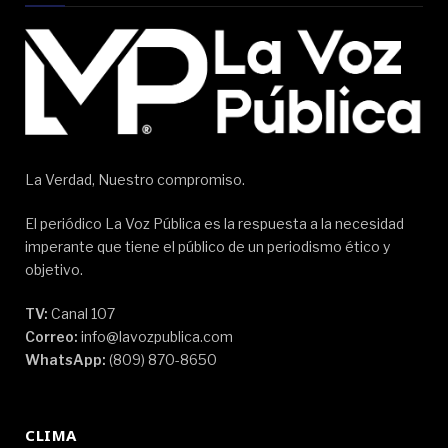
La Verdad, Nuestro compromiso.
El periódico La Voz Pública es la respuesta a la necesidad
imperante que tiene el público de un periodismo ético y
objetivo.
TV:
Canal 107
Correo:
info@lavozpublica.com
WhatsApp:
(809) 870-8650
CLIMA