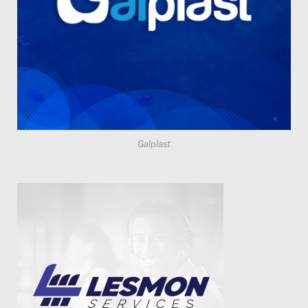
Galplast