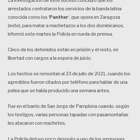
La investigación de este suceso concluyó que los
arrestados contrataron los servicios de la banda latina
conocida como los ‘
Panther
‘, que opera en Zaragoza
(este), para matar a machetazos a los dos dominicanos,
informó este martes la Policía en rueda de prensa.
Cinco de los detenidos están en prisión y el resto, en
libertad con cargos a la espera de juicio.
Los hechos se remontan al 23 de julio de 2021, cuando los
agredidos fueron citados por teléfono para hablar de una
pelea que se había producido una semana antes.
Fue en el barrio de San Jorge de Pamplona cuando, según
los testigos, varias personas tapadas con pasamontañas
les atacaron con machetes.
La Policía detuvo poco después a uno de los agresores,