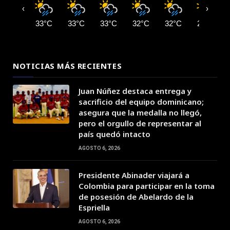
‹
›
33°C
33°C
33°C
32°C
32°C
28°C
NOTICIAS MÁS RECIENTES
Juan Núñez destaca entrega y
sacrificio del equipo dominicano;
asegura que la medalla no llegó,
pero el orgullo de representar al
país quedó intacto
AGOSTO 6, 2026
Presidente Abinader viajará a
Colombia para participar en la toma
de posesión de Abelardo de la
Espriella
AGOSTO 6, 2026