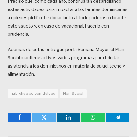
Precisó que, como cada año, continuarán desarrollando
estas actividades para impactar a las familias dominicanas,
a quienes pidió reflexionar junto al Todopoderoso durante
este asueto y, en caso de vacacional, hacerlo con
prudencia.
Además de estas entregas por la Semana Mayor, el Plan
Social mantiene activos varios programas para brindar
asistencia a los dominicanos en materia de salud, techo y
alimentación.
habichuelas con dulces
Plan Social
Facebook
Twitter
LinkedIn
WhatsApp
Telegra