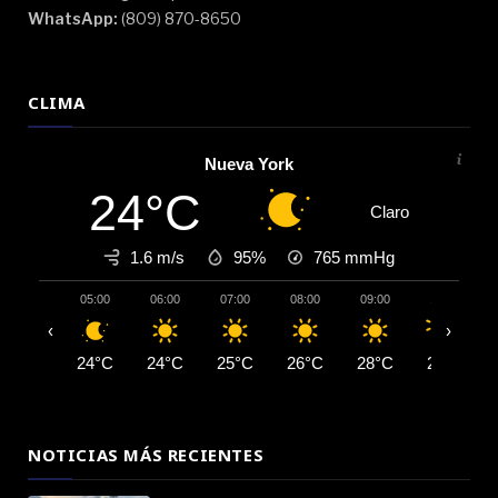
WhatsApp:
(809) 870-8650
CLIMA
Nueva York
24°C
Claro
1.6 m/s
95%
765
mmHg
05:00
06:00
07:00
08:00
09:00
10:00
‹
›
24°C
24°C
25°C
26°C
28°C
29°C
NOTICIAS MÁS RECIENTES