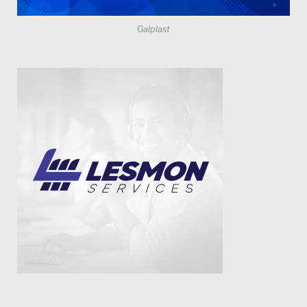
Galplast