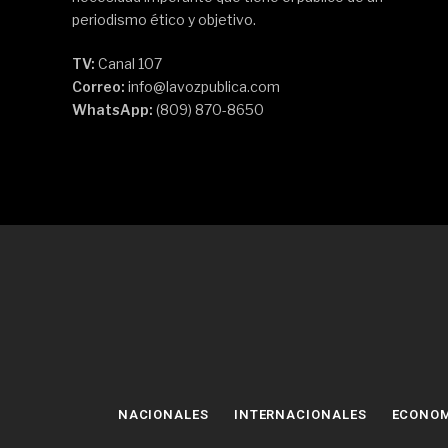
periodismo ético y objetivo.
TV:
Canal 107
Correo:
info@lavozpublica.com
WhatsApp:
(809) 870-8650
NACIONALES
INTERNACIONALES
ECONO