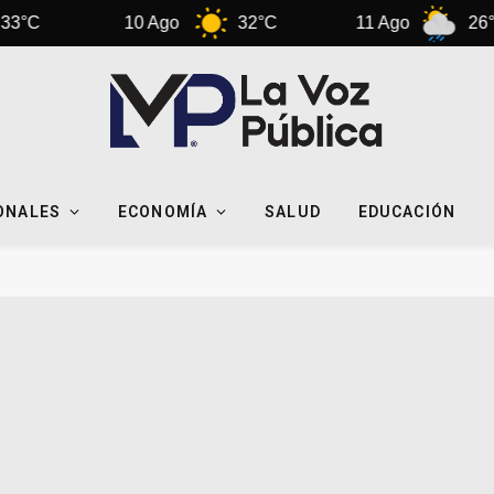
C
10 Ago
32°C
11 Ago
26°C
ONALES
ECONOMÍA
SALUD
EDUCACIÓN