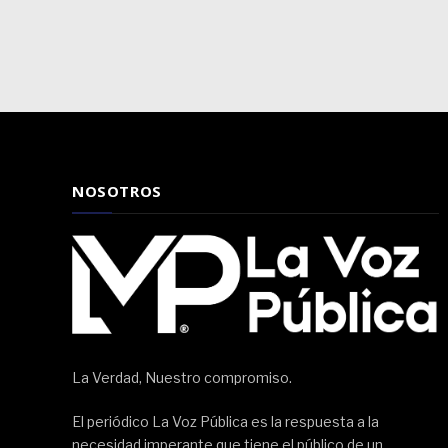
NOSOTROS
La Verdad, Nuestro compromiso.
El periódico La Voz Pública es la respuesta a la
necesidad imperante que tiene el público de un