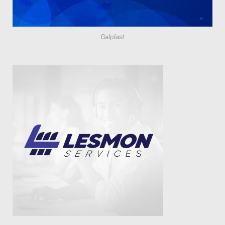
Galplast