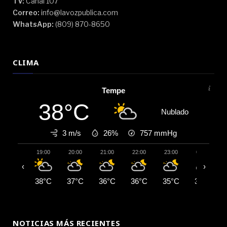
TV:
Canal 107
Correo:
info@lavozpublica.com
WhatsApp:
(809) 870-8650
CLIMA
Tempe
38°C
Nublado
3 m/s
26%
757
mmHg
19:00
20:00
21:00
22:00
23:00
00:00
‹
›
38°C
37°C
36°C
36°C
35°C
35°C
NOTICIAS MÁS RECIENTES