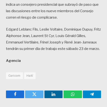
indica un consejero presidencial que subrayó de paso que
las discusiones entre los nueve miembros del Consejo
corren el riesgo de complicarse.
Edgard Leblanc Fils, Leslie Voltaire, Dominique Dupuy, Fritz
Alphonse Jean, Laurent St Cyr, Louis Gérald Gilles,
Emmanuel Vertilaire, Frinel Joseph y René Jean-Jumeaux
tendrán su primer día de trabajo este sábado 23 de marzo.
Agencia
Caricom
Haití
Facebook
Twitter
LinkedIn
WhatsApp
Telegra