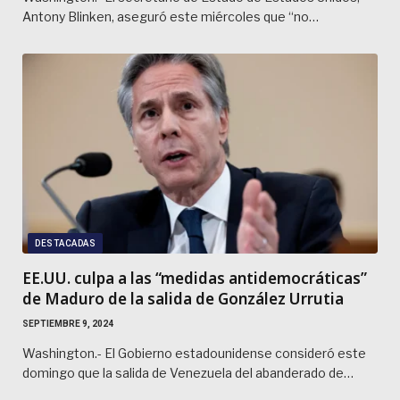
Antony Blinken, aseguró este miércoles que “no…
DESTACADAS
EE.UU. culpa a las “medidas antidemocráticas”
de Maduro de la salida de González Urrutia
SEPTIEMBRE 9, 2024
Washington.- El Gobierno estadounidense consideró este
domingo que la salida de Venezuela del abanderado de…