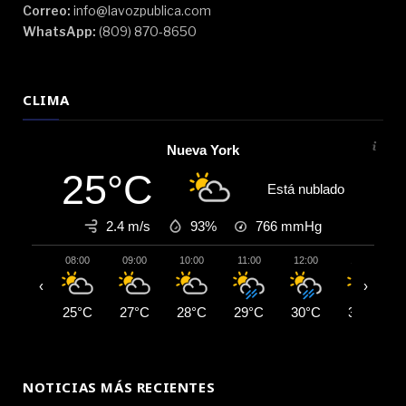
Correo:
info@lavozpublica.com
WhatsApp:
(809) 870-8650
CLIMA
Nueva York
25°C
Está nublado
2.4 m/s
93%
766
mmHg
08:00
09:00
10:00
11:00
12:00
13:00
‹
›
25°C
27°C
28°C
29°C
30°C
31°C
NOTICIAS MÁS RECIENTES