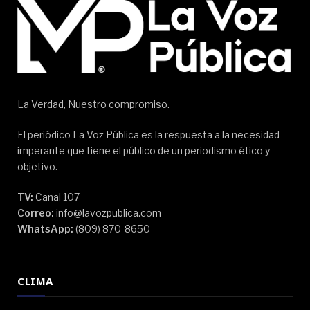
La Verdad, Nuestro compromiso.
El periódico La Voz Pública es la respuesta a la necesidad
imperante que tiene el público de un periodismo ético y
objetivo.
TV:
Canal 107
Correo:
info@lavozpublica.com
WhatsApp:
(809) 870-8650
CLIMA