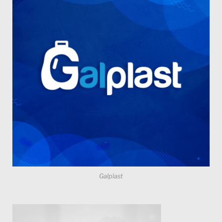
Galplast