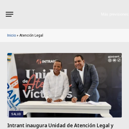
Más previsiones
Inicio
»
Atención Legal
SALUD
Intrant inaugura Unidad de Atención Legal y