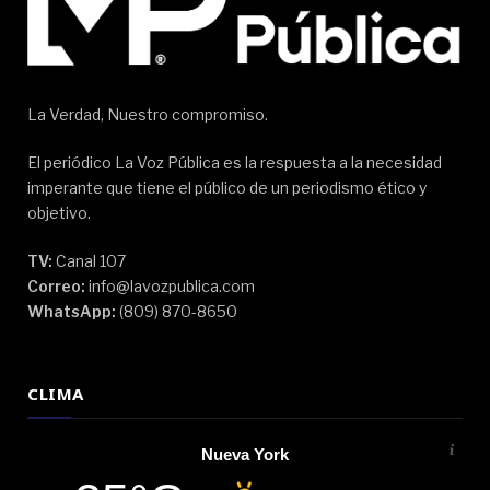
La Verdad, Nuestro compromiso.
El periódico La Voz Pública es la respuesta a la necesidad
imperante que tiene el público de un periodismo ético y
objetivo.
TV:
Canal 107
Correo:
info@lavozpublica.com
WhatsApp:
(809) 870-8650
CLIMA
Nueva York