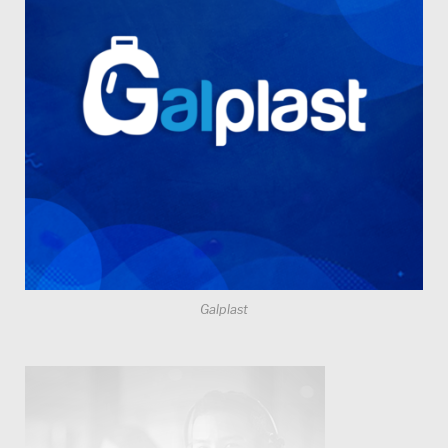
Galplast