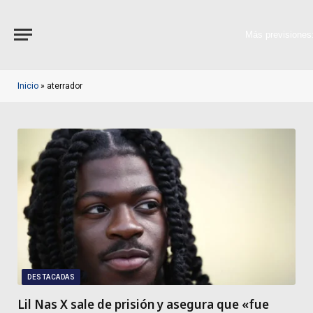
Más previsiones
Inicio
»
aterrador
DESTACADAS
Lil Nas X sale de prisión y asegura que «fue