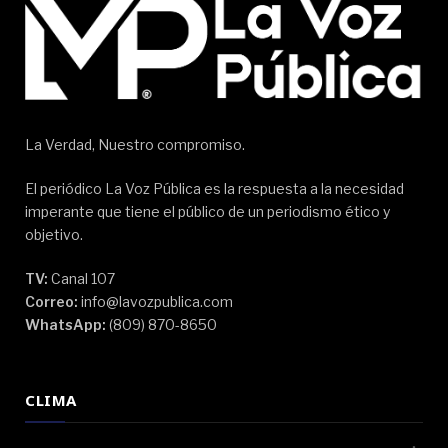
La Verdad, Nuestro compromiso.
El periódico La Voz Pública es la respuesta a la necesidad
imperante que tiene el público de un periodismo ético y
objetivo.
TV:
Canal 107
Correo:
info@lavozpublica.com
WhatsApp:
(809) 870-8650
CLIMA