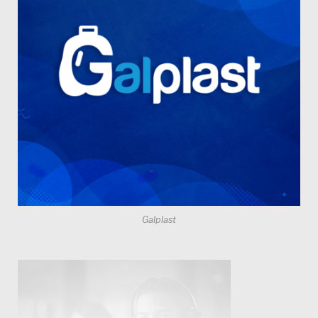
Galplast