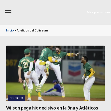
Más previsiones
Inicio
»
Atléticos del Coliseum
DEPORTES
Wilson pega hit decisivo en la 9na y Atléticos