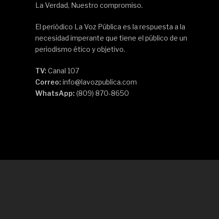
La Verdad, Nuestro compromiso.
El periódico La Voz Pública es la respuesta a la
necesidad imperante que tiene el público de un
periodismo ético y objetivo.
TV:
Canal 107
Correo:
info@lavozpublica.com
WhatsApp:
(809) 870-8650