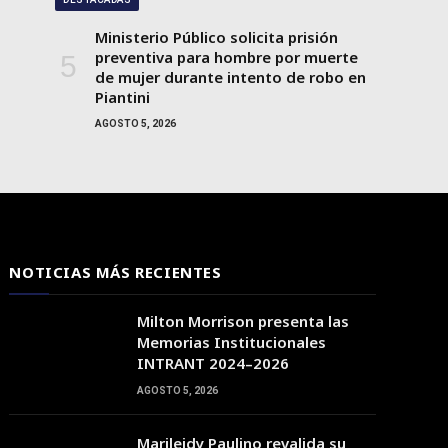
Ministerio Público solicita prisión
preventiva para hombre por muerte
de mujer durante intento de robo en
Piantini
AGOSTO 5, 2026
NOTICIAS MÁS RECIENTES
Milton Morrison presenta las
Memorias Institucionales
INTRANT 2024–2026
AGOSTO 5, 2026
Marileidy Paulino revalida su