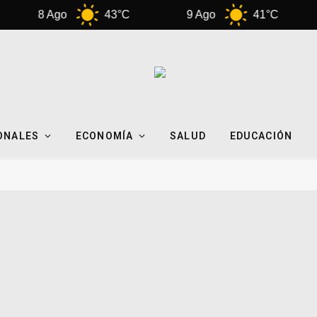
8 Ago
43°C
9 Ago
41°C
1
ONALES
ECONOMÍA
SALUD
EDUCACIÓN