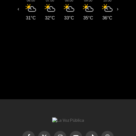
06:00
07:00
08:00
09:00
10:00
11:00
‹
›
31°C
32°C
33°C
35°C
36°C
38°C