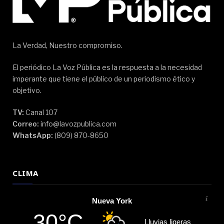
La Verdad, Nuestro compromiso.
El periódico La Voz Pública es la respuesta a la necesidad
imperante que tiene el público de un periodismo ético y
objetivo.
TV:
Canal 107
Correo:
info@lavozpublica.com
WhatsApp:
(809) 870-8650
CLIMA
Nueva York
30°C
Lluvias ligeras