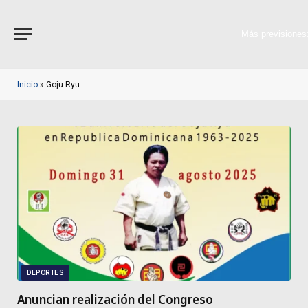
Más previsiones
Inicio
»
Goju-Ryu
DEPORTES
Anuncian realización del Congreso