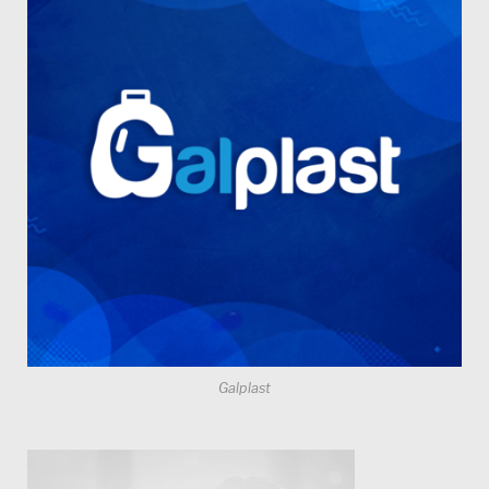
Galplast