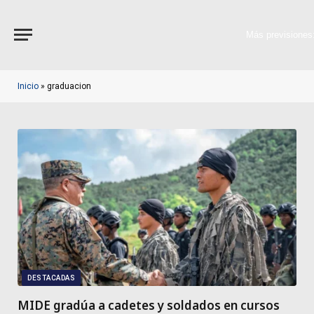
Más previsiones
Inicio
»
graduacion
DESTACADAS
MIDE gradúa a cadetes y soldados en cursos