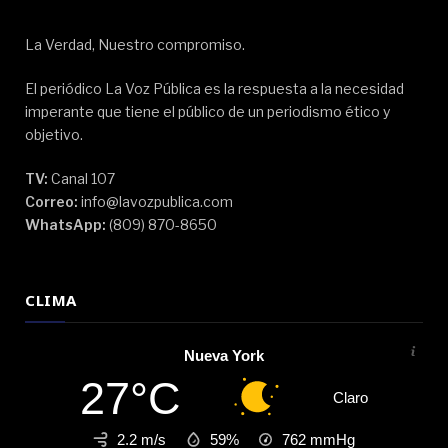
La Verdad, Nuestro compromiso.
El periódico La Voz Pública es la respuesta a la necesidad
imperante que tiene el público de un periodismo ético y
objetivo.
TV:
Canal 107
Correo:
info@lavozpublica.com
WhatsApp:
(809) 870-8650
CLIMA
Nueva York
27°C
Claro
2.2 m/s
59%
762
mmHg