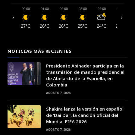
00:00
01:00
02:00
03:00
04:00
05:00
‹
›
27°C
26°C
26°C
25°C
24°C
23°C
NOTICIAS MÁS RECIENTES
Presidente Abinader participa en la
transmisión de mando presidencial
de Abelardo de la Espriella, en
Colombia
AGOSTO 7, 2026
Shakira lanza la versión en español
de ‘Dai Dai’, la canción oficial del
Mundial FIFA 2026
AGOSTO 7, 2026