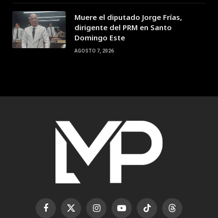
Muere el diputado Jorge Frías,
dirigente del PRM en Santo
Domingo Este
AGOSTO 7, 2026
Facebook
X
Instagram
YouTube
TikTok
Threads