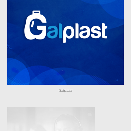
Galplast