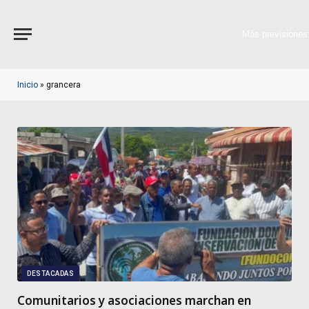
Más previsiones
Inicio
»
grancera
DESTACADAS
Comunitarios y asociaciones marchan en