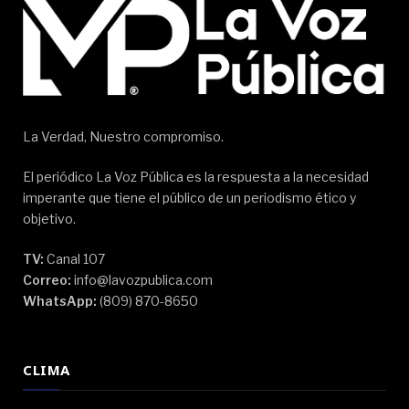
La Verdad, Nuestro compromiso.
El periódico La Voz Pública es la respuesta a la necesidad
imperante que tiene el público de un periodismo ético y
objetivo.
TV:
Canal 107
Correo:
info@lavozpublica.com
WhatsApp:
(809) 870-8650
CLIMA