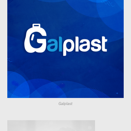
Galplast