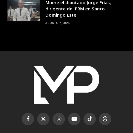
Muere el diputado Jorge Frías,
dirigente del PRM en Santo
Domingo Este
AGOSTO 7, 2026
Facebook
X
Instagram
YouTube
TikTok
Threads
(Twitter)