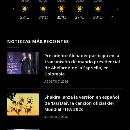
06:00
07:00
08:00
09:00
10:00
11:00
‹
›
33°C
34°C
35°C
37°C
39°C
41°C
NOTICIAS MÁS RECIENTES
Presidente Abinader participa en la
transmisión de mando presidencial
de Abelardo de la Espriella, en
Colombia
AGOSTO 7, 2026
Shakira lanza la versión en español
de ‘Dai Dai’, la canción oficial del
Mundial FIFA 2026
AGOSTO 7, 2026