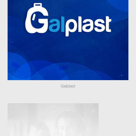
Galplast