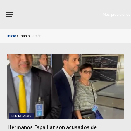
Más previsiones
Inicio
»
manipulación
DESTACADAS
Hermanos Espaillat son acusados de