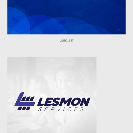
Galplast