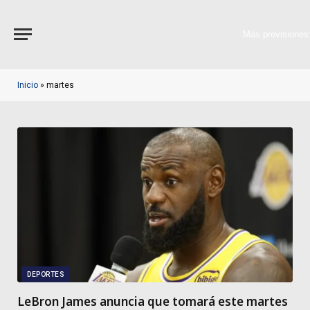
Más previsiones
Inicio
»
martes
DEPORTES
LeBron James anuncia que tomará este martes