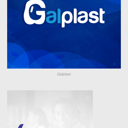
Galplast