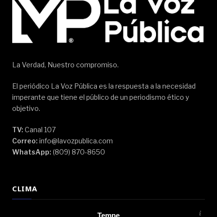
La Verdad, Nuestro compromiso.
El periódico La Voz Pública es la respuesta a la necesidad
imperante que tiene el público de un periodismo ético y
objetivo.
TV:
Canal 107
Correo:
info@lavozpublica.com
WhatsApp:
(809) 870-8650
CLIMA
Tempe