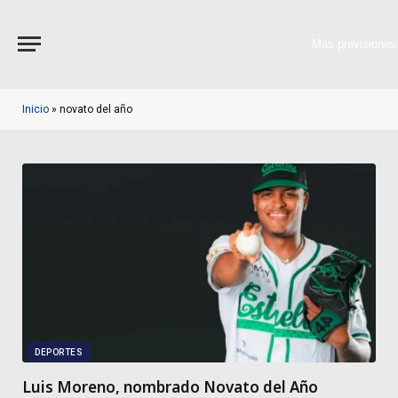
Más previsiones
Inicio
»
novato del año
DEPORTES
Luis Moreno, nombrado Novato del Año