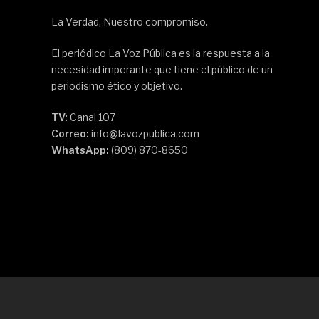
La Verdad, Nuestro compromiso.
El periódico La Voz Pública es la respuesta a la
necesidad imperante que tiene el público de un
periodismo ético y objetivo.
TV:
Canal 107
Correo:
info@lavozpublica.com
WhatsApp:
(809) 870-8650