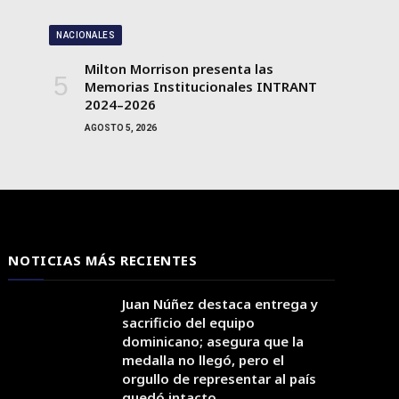
NACIONALES
Milton Morrison presenta las
Memorias Institucionales INTRANT
2024–2026
AGOSTO 5, 2026
NOTICIAS MÁS RECIENTES
Juan Núñez destaca entrega y
sacrificio del equipo
dominicano; asegura que la
medalla no llegó, pero el
orgullo de representar al país
quedó intacto