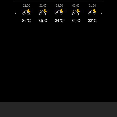
21:00
22:00
23:00
00:00
01:00
02:00
‹
›
36°C
35°C
34°C
34°C
33°C
33°C