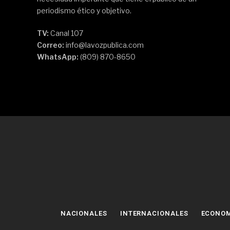
periodismo ético y objetivo.
TV:
Canal 107
Correo:
info@lavozpublica.com
WhatsApp:
(809) 870-8650
NACIONALES
INTERNACIONALES
ECONO