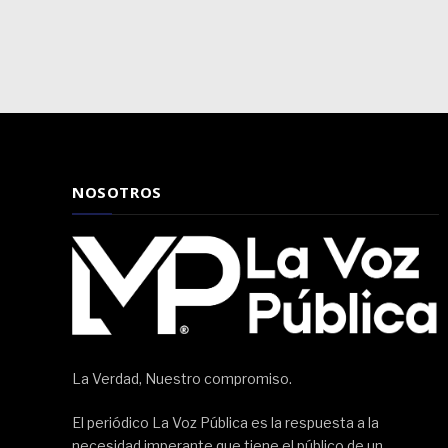
NOSOTROS
La Verdad, Nuestro compromiso.
El periódico La Voz Pública es la respuesta a la
necesidad imperante que tiene el público de un