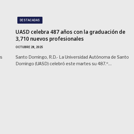
DESTACADAS
UASD celebra 487 años con la graduación de
3,710 nuevos profesionales
OCTUBRE 28, 2025
os
Santo Domingo, R.D.- La Universidad Autónoma de Santo
Domingo (UASD) celebró este martes su 487.º…