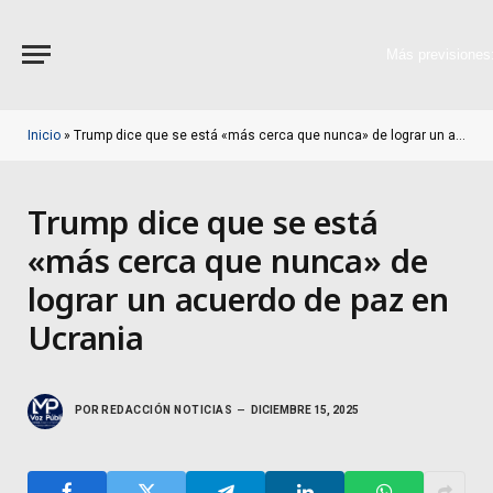
Más previsiones
Inicio
»
Trump dice que se está «más cerca que nunca» de lograr un acuerdo de paz en Ucrania
Trump dice que se está
«más cerca que nunca» de
lograr un acuerdo de paz en
Ucrania
POR
REDACCIÓN NOTICIAS
DICIEMBRE 15, 2025