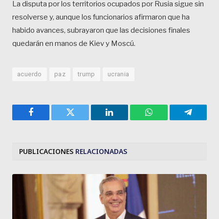
La disputa por los territorios ocupados por Rusia sigue sin
resolverse y, aunque los funcionarios afirmaron que ha
habido avances, subrayaron que las decisiones finales
quedarán en manos de Kiev y Moscú.
acuerdo
paz
trump
ucrania
Facebook
Twitter
LinkedIn
WhatsApp
Telegra
PUBLICACIONES
RELACIONADAS