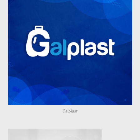
Galplast