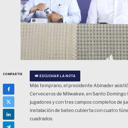
COMPARTIR
🔊 ESCUCHAR LA NOTA
Más temprano, el presidente Abinader asistió
Cerveceros de Milwakee, en Santo Domingo 
jugadores y con tres campos completos de jueg
instalación de bateo cubierta con cuatro tún
cuadrados.