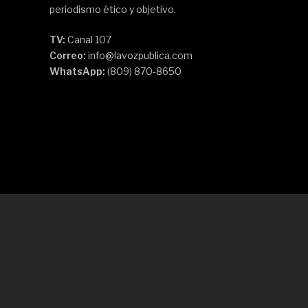
periodismo ético y objetivo.
TV:
Canal 107
Correo:
info@lavozpublica.com
WhatsApp:
(809) 870-8650