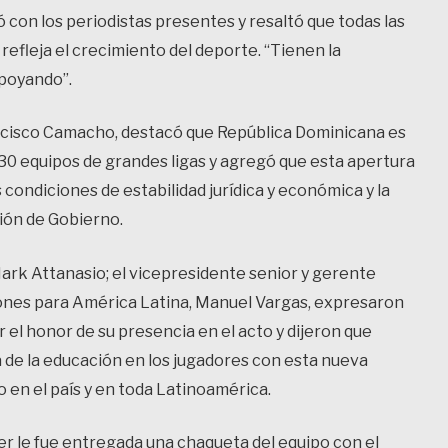
ó con los periodistas presentes y resaltó que todas las
 refleja el crecimiento del deporte. “Tienen la
apoyando”.
rancisco Camacho, destacó que República Dominicana es
s 30 equipos de grandes ligas y agregó que esta apertura
 condiciones de estabilidad jurídica y económica y la
ión de Gobierno.
Mark Attanasio; el vicepresidente senior y gerente
iones para América Latina, Manuel Vargas, expresaron
el honor de su presencia en el acto y dijeron que
a de la educación en los jugadores con esta nueva
 en el país y en toda Latinoamérica.
der le fue entregada una chaqueta del equipo con el