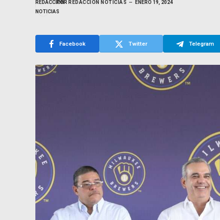
POR
REDACCIÓN NOTICIAS
ENERO 19, 2024
Facebook
Twitter
Telegram