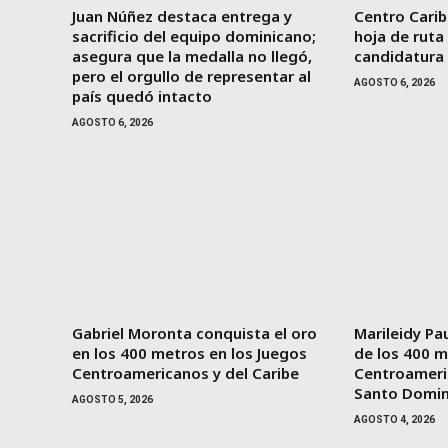
Juan Núñez destaca entrega y
Centro Carib
sacrificio del equipo dominicano;
hoja de ruta
asegura que la medalla no llegó,
candidatura
pero el orgullo de representar al
AGOSTO 6, 2026
país quedó intacto
AGOSTO 6, 2026
Gabriel Moronta conquista el oro
Marileidy Pau
en los 400 metros en los Juegos
de los 400 m
Centroamericanos y del Caribe
Centroameri
Santo Domi
AGOSTO 5, 2026
AGOSTO 4, 2026