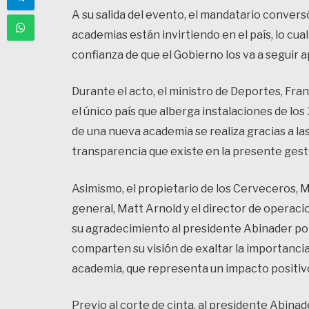
A su salida del evento, el mandatario convers
academias están invirtiendo en el país, lo cual
confianza de que el Gobierno los va a seguir 
Durante el acto, el ministro de Deportes, F
el único país que alberga instalaciones de lo
de una nueva academia se realiza gracias a las
transparencia que existe en la presente gest
Asimismo, el propietario de los Cerveceros, 
general, Matt Arnold y el director de operac
su agradecimiento al presidente Abinader por 
comparten su visión de exaltar la importanci
academia, que representa un impacto positivo
Previo al corte de cinta, al presidente Abina