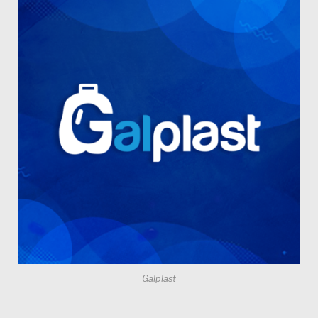
Galplast