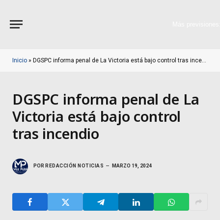
Más previsiones
Inicio
»
DGSPC informa penal de La Victoria está bajo control tras incendio
DGSPC informa penal de La
Victoria está bajo control
tras incendio
POR
REDACCIÓN NOTICIAS
MARZO 19, 2024