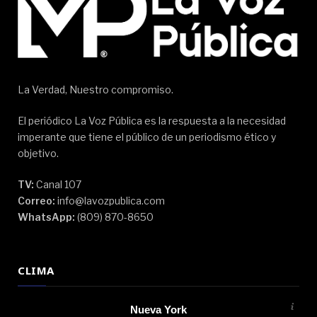
La Verdad, Nuestro compromiso.
El periódico La Voz Pública es la respuesta a la necesidad
imperante que tiene el público de un periodismo ético y
objetivo.
TV:
Canal 107
Correo:
info@lavozpublica.com
WhatsApp:
(809) 870-8650
CLIMA
Nueva York