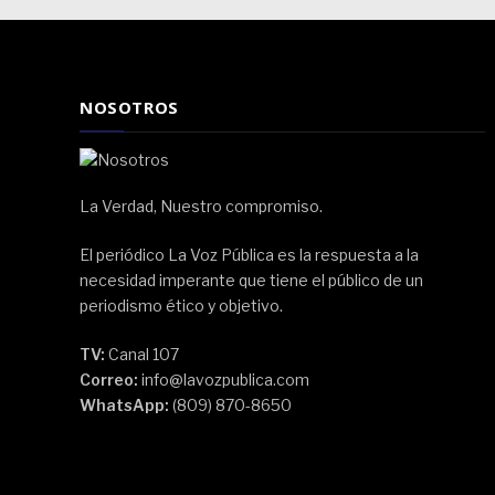
NOSOTROS
La Verdad, Nuestro compromiso.
El periódico La Voz Pública es la respuesta a la
necesidad imperante que tiene el público de un
periodismo ético y objetivo.
TV:
Canal 107
Correo:
info@lavozpublica.com
WhatsApp:
(809) 870-8650