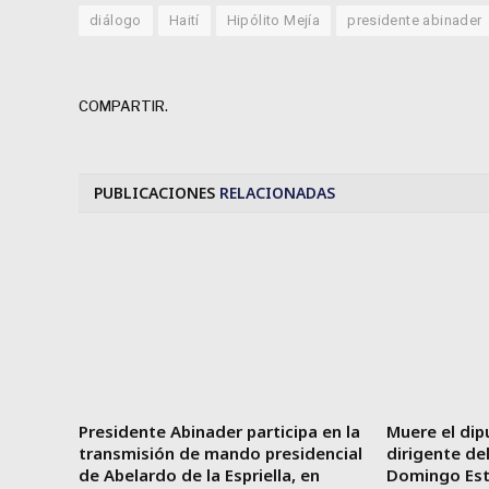
diálogo
Haití
Hipólito Mejía
presidente abinader
COMPARTIR.
PUBLICACIONES
RELACIONADAS
Presidente Abinader participa en la
Muere el dip
transmisión de mando presidencial
dirigente de
de Abelardo de la Espriella, en
Domingo Es