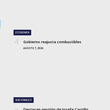
gram
ECONOMÍA
Gobierno reajusta combustibles
AGOSTO 7, 2026
NACIONALES
Destacan gestión de Josefa Castillo