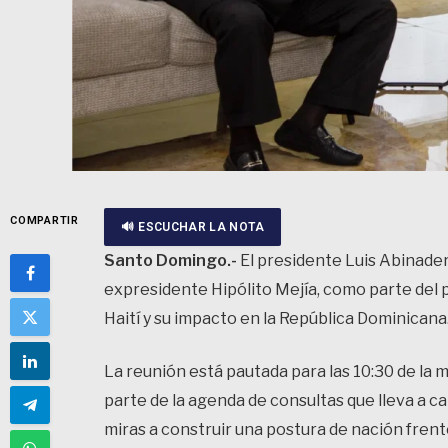
COMPARTIR
🔊 ESCUCHAR LA NOTA
Santo Domingo.-
El presidente Luis Abinade
expresidente Hipólito Mejía, como parte del p
Haití y su impacto en la República Dominicana
La reunión está pautada para las 10:30 de la 
parte de la agenda de consultas que lleva a cab
miras a construir una postura de nación frente 