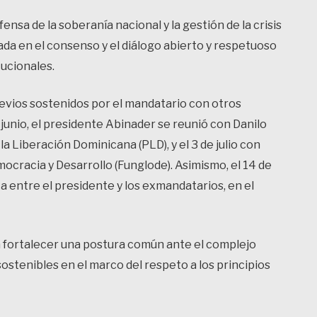
ensa de la soberanía nacional y la gestión de la crisis
sada en el consenso y el diálogo abierto y respetuoso
tucionales.
revios sostenidos por el mandatario con otros
unio, el presidente Abinader se reunió con Danilo
la Liberación Dominicana (PLD), y el 3 de julio con
ocracia y Desarrollo (Funglode). Asimismo, el 14 de
 entre el presidente y los exmandatarios, en el
 fortalecer una postura común ante el complejo
ostenibles en el marco del respeto a los principios