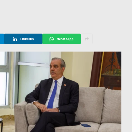
LinkedIn
WhatsApp