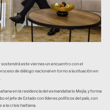
r sostendrá este viernes un encuentro con el
roceso de diálogo nacional en torno a la situación en
.
mañana en la residencia del exmandatario Mejía, y forma
o el jefe de Estado con líderes políticos del país, con
a la crisis haitiana.