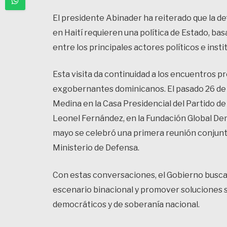
El presidente Abinader ha reiterado que la def
en Haití requieren una política de Estado, ba
entre los principales actores políticos e insti
Esta visita da continuidad a los encuentros p
exgobernantes dominicanos. El pasado 26 de j
Medina en la Casa Presidencial del Partido de 
Leonel Fernández, en la Fundación Global Dem
mayo se celebró una primera reunión conjunta
Ministerio de Defensa.
Con estas conversaciones, el Gobierno busca
escenario binacional y promover soluciones s
democráticos y de soberanía nacional.