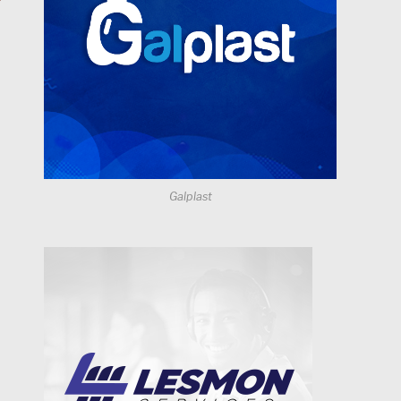
Galplast