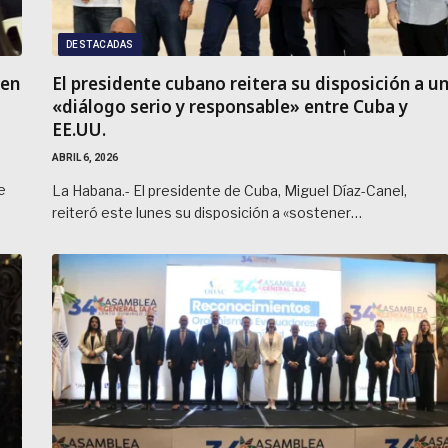
DESTACADAS
 en
El presidente cubano reitera su disposición a u
«diálogo serio y responsable» entre Cuba y
EE.UU.
ABRIL 6, 2026
e
La Habana.- El presidente de Cuba, Miguel Díaz-Canel,
reiteró este lunes su disposición a «sostener…