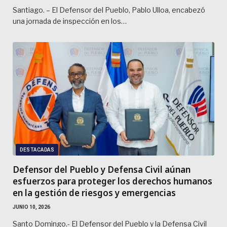
Santiago. – El Defensor del Pueblo, Pablo Ulloa, encabezó
una jornada de inspección en los…
DESTACADAS
Defensor del Pueblo y Defensa Civil aúnan
esfuerzos para proteger los derechos humanos
en la gestión de riesgos y emergencias
JUNIO 10, 2026
Santo Domingo.- El Defensor del Pueblo y la Defensa Civil