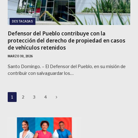
DESTACADAS
Defensor del Pueblo contribuye con la
protección del derecho de propiedad en casos
de vehículos retenidos
MARZO 30, 2026
Santo Domingo. – El Defensor del Pueblo, en su misión de
contribuir con salvaguardar los…
Next
1
2
3
4