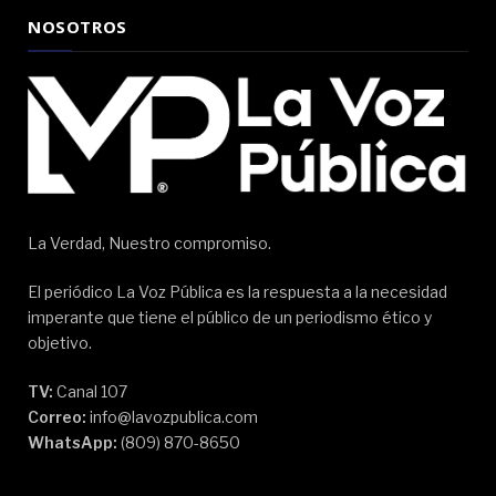
NOSOTROS
La Verdad, Nuestro compromiso.
El periódico La Voz Pública es la respuesta a la necesidad
imperante que tiene el público de un periodismo ético y
objetivo.
TV:
Canal 107
Correo:
info@lavozpublica.com
WhatsApp:
(809) 870-8650