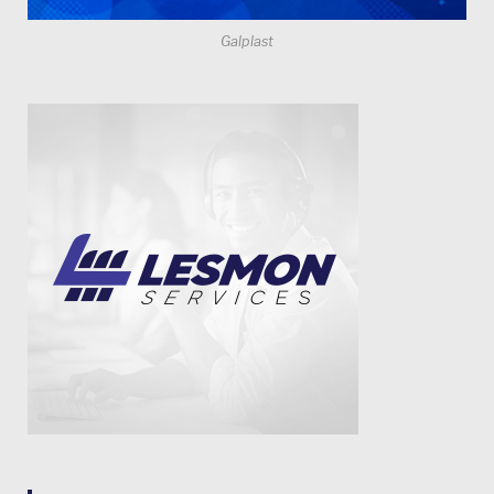
Galplast