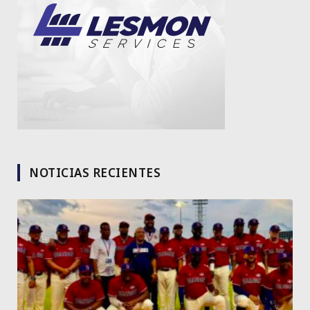
NOTICIAS RECIENTES