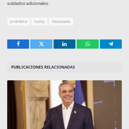
soldados adicionales.
problema
trump
Venezuela
Facebook
Twitter
LinkedIn
WhatsApp
Telegra
PUBLICACIONES
RELACIONADAS