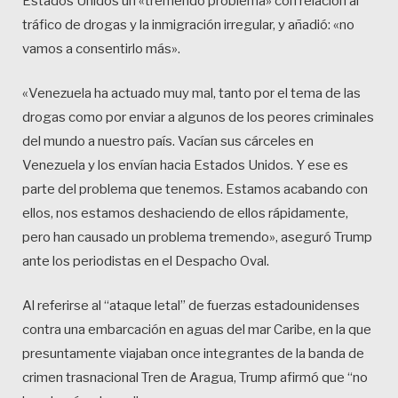
Estados Unidos un «tremendo problema» con relación al
tráfico de drogas y la inmigración irregular, y añadió: «no
vamos a consentirlo más».
«Venezuela ha actuado muy mal, tanto por el tema de las
drogas como por enviar a algunos de los peores criminales
del mundo a nuestro país. Vacían sus cárceles en
Venezuela y los envían hacia Estados Unidos. Y ese es
parte del problema que tenemos. Estamos acabando con
ellos, nos estamos deshaciendo de ellos rápidamente,
pero han causado un problema tremendo», aseguró Trump
ante los periodistas en el Despacho Oval.
Al referirse al “ataque letal” de fuerzas estadounidenses
contra una embarcación en aguas del mar Caribe, en la que
presuntamente viajaban once integrantes de la banda de
crimen trasnacional Tren de Aragua, Trump afirmó que “no