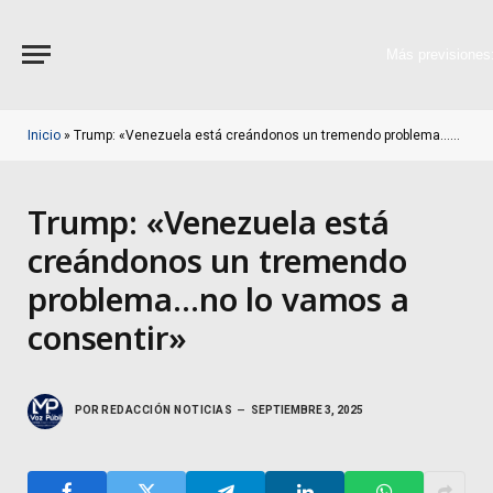
Más previsiones
Inicio
»
Trump: «Venezuela está creándonos un tremendo problema…no lo vamos a consentir»
Trump: «Venezuela está
creándonos un tremendo
problema…no lo vamos a
consentir»
POR
REDACCIÓN NOTICIAS
SEPTIEMBRE 3, 2025