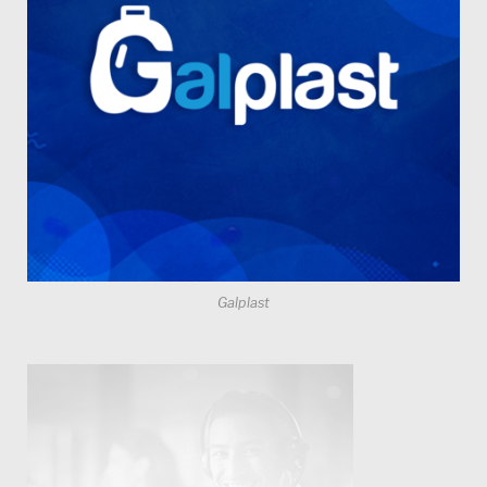
Galplast