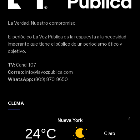
La Verdad, Nuestro compromiso.
El periódico La Voz Pública es la respuesta a la necesidad
imperante que tiene el público de un periodismo ético y
objetivo.
TV:
Canal 107
Correo:
info@lavozpublica.com
WhatsApp:
(809) 870-8650
CLIMA
Nueva York
24°C
Claro