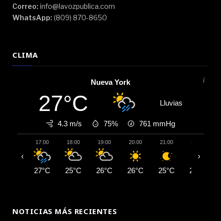
Correo:
info@lavozpublica.com
WhatsApp:
(809) 870-8650
CLIMA
Nueva York
27°C
Lluvias
4.3 m/s
75%
761
mmHg
17:00
18:00
19:00
20:00
21:00
22:00
‹
›
27°C
25°C
26°C
26°C
25°C
25°C
NOTICIAS MÁS RECIENTES