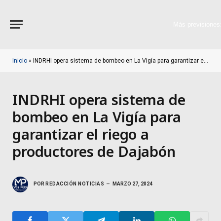
Más previsiones
Inicio
»
INDRHI opera sistema de bombeo en La Vigía para garantizar el riego a productores de Dajabón
INDRHI opera sistema de
bombeo en La Vigía para
garantizar el riego a
productores de Dajabón
POR
REDACCIÓN NOTICIAS
MARZO 27, 2024