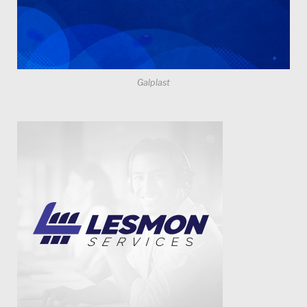
Galplast