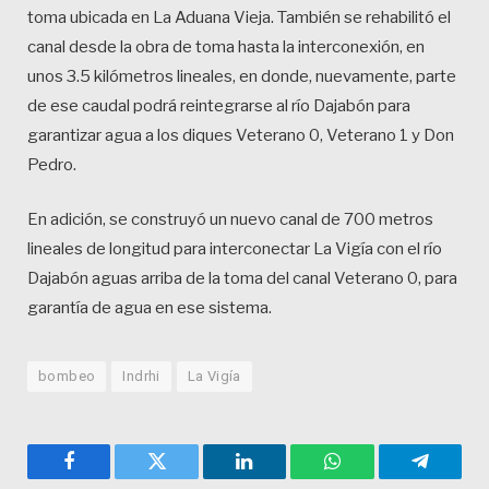
toma ubicada en La Aduana Vieja. También se rehabilitó el
canal desde la obra de toma hasta la interconexión, en
unos 3.5 kilómetros lineales, en donde, nuevamente, parte
de ese caudal podrá reintegrarse al río Dajabón para
garantizar agua a los diques Veterano 0, Veterano 1 y Don
Pedro.
En adición, se construyó un nuevo canal de 700 metros
lineales de longitud para interconectar La Vigía con el río
Dajabón aguas arriba de la toma del canal Veterano 0, para
garantía de agua en ese sistema.
bombeo
Indrhi
La Vigía
Facebook
Twitter
LinkedIn
WhatsApp
Telegra