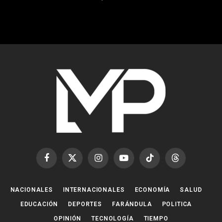
Facebook
X
Instagram
YouTube
TikTok
Threads
(Twitter)
NACIONALES
INTERNACIONALES
ECONOMÍA
SALUD
EDUCACIÓN
DEPORTES
FARÁNDULA
POLITICA
OPINIÓN
TECNOLOGÍA
TIEMPO