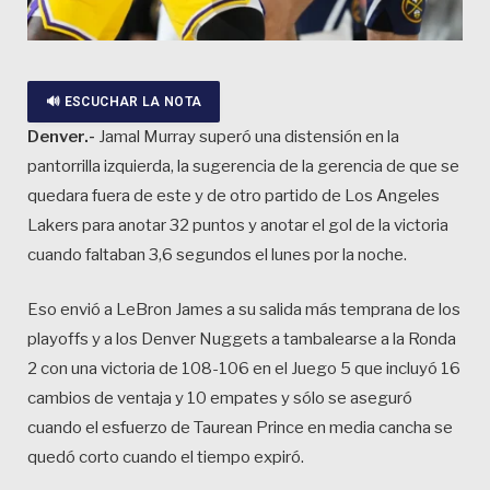
🔊 ESCUCHAR LA NOTA
Denver.-
Jamal Murray superó una distensión en la
pantorrilla izquierda, la sugerencia de la gerencia de que se
quedara fuera de este y de otro partido de Los Angeles
Lakers para anotar 32 puntos y anotar el gol de la victoria
cuando faltaban 3,6 segundos el lunes por la noche.
Eso envió a LeBron James a su salida más temprana de los
playoffs y a los Denver Nuggets a tambalearse a la Ronda
2 con una victoria de 108-106 en el Juego 5 que incluyó 16
cambios de ventaja y 10 empates y sólo se aseguró
cuando el esfuerzo de Taurean Prince en media cancha se
quedó corto cuando el tiempo expiró.