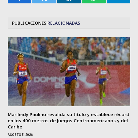
Facebook
Twitter
LinkedIn
WhatsApp
Telegra
PUBLICACIONES
RELACIONADAS
Marileidy Paulino revalida su título y establece récord
en los 400 metros de Juegos Centroamericanos y del
Caribe
AGOSTO 5, 2026