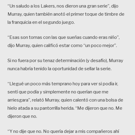
“Un saludo a los Lakers, nos dieron una gran serie”, dijo
Murray, quien también anotó el primer toque de timbre de
la franquicia en el segundo juego.
“Esas son tomas con las que sueñas cuando eras niño”,
dijo Murray, quien calificó estar como “un poco mejor”.
Si no fuera por su tenaz determinación (y desafío), Murray
nunca habría tenido la oportunidad de sellar la serie.
“Llegué un poco más temprano hoy para ver si podía ir,
sentí que podía y simplemente no querían que me
arriesgara”, relató Murray, quien calentó con una bolsa de
hielo atada a su pantorrilla herida. “Me dijeron que no. Me
dijeron que no.
“Y no dije que no. No quería dejar a mis compañeros ahí