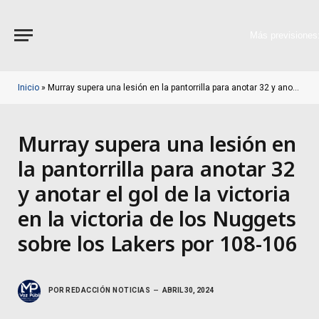
Más previsiones
Inicio
»
Murray supera una lesión en la pantorrilla para anotar 32 y anotar el gol de la victoria en la victoria de los Nuggets sobre los Lakers por 108-106
Murray supera una lesión en
la pantorrilla para anotar 32
y anotar el gol de la victoria
en la victoria de los Nuggets
sobre los Lakers por 108-106
POR
REDACCIÓN NOTICIAS
ABRIL 30, 2024